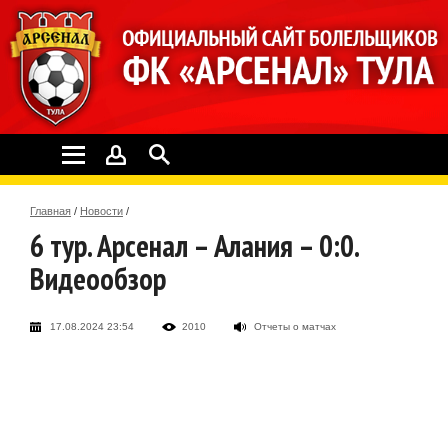
Главная
/
Новости
/
6 тур. Арсенал – Алания – 0:0.
Видеообзор
17.08.2024 23:54
2010
Отчеты о матчах