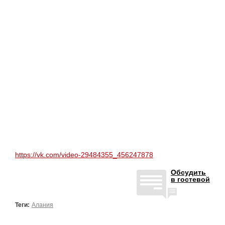
https://vk.com/video-29484355_456247878
Обсудить
в гостевой
Теги:
Алания