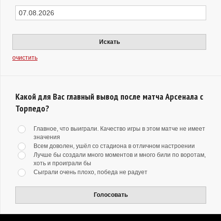
Искать
очистить
Какой для Вас главный вывод после матча Арсенала с
Торпедо?
Главное, что выиграли. Качество игры в этом матче не имеет
значения
Всем доволен, ушёл со стадиона в отличном настроении
Лучше бы создали много моментов и много били по воротам,
хоть и проиграли бы
Сыграли очень плохо, победа не радует
Голосовать