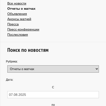
Все новости
Отчеты о матчах
Объявления
Анонсы матчей
Пресса
Пресс-конференции
Послесловия
Поиск по новостям
Рубрика:
Дата:
С
по