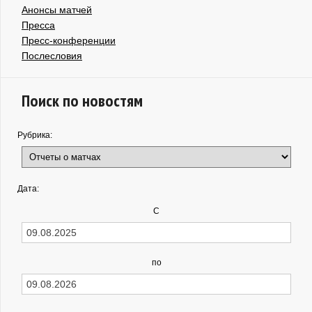
Анонсы матчей
Пресса
Пресс-конференции
Послесловия
Поиск по новостям
Рубрика:
Дата:
С
по