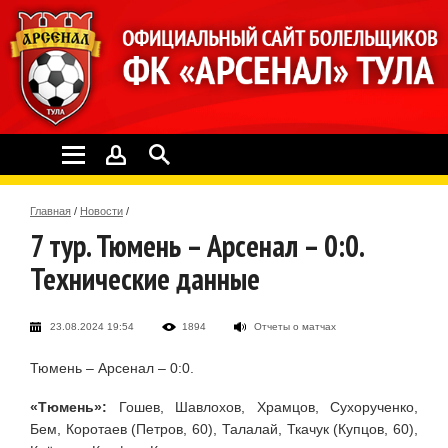
Главная
/
Новости
/
7 тур. Тюмень – Арсенал – 0:0.
Технические данные
23.08.2024 19:54
1894
Отчеты о матчах
Тюмень – Арсенал – 0:0.
«Тюмень»:
Гошев, Шавлохов, Храмцов, Сухорученко,
Бем, Коротаев (Петров, 60), Талалай, Ткачук (Купцов, 60),