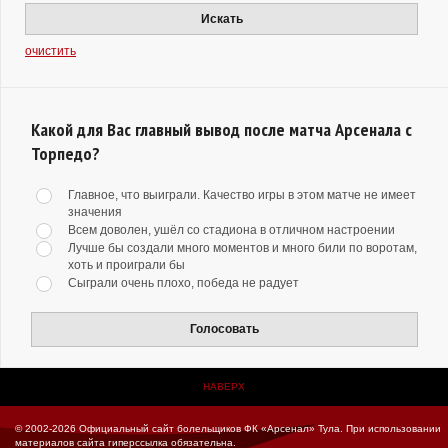
Искать
очистить
Какой для Вас главный вывод после матча Арсенала с
Торпедо?
Главное, что выиграли. Качество игры в этом матче не имеет
значения
Всем доволен, ушёл со стадиона в отличном настроении
Лучше бы создали много моментов и много били по воротам,
хоть и проиграли бы
Сыграли очень плохо, победа не радует
Голосовать
НАВЕРХ
© 2002-2026 Официальный сайт болельщиков ФК «Арсенал» Тула.
При использовании
материалов сайта гиперссылка обязательна.