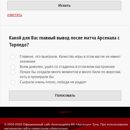
Искать
очистить
Какой для Вас главный вывод после матча Арсенала с
Торпедо?
Главное, что выиграли. Качество игры в этом матче не имеет
значения
Всем доволен, ушёл со стадиона в отличном настроении
Лучше бы создали много моментов и много били по воротам,
хоть и проиграли бы
Сыграли очень плохо, победа не радует
Голосовать
НАВЕРХ
© 2002-2026 Официальный сайт болельщиков ФК «Арсенал» Тула.
При использовании
материалов сайта гиперссылка обязательна.