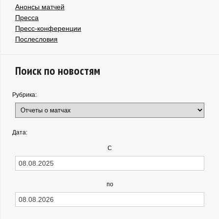
Анонсы матчей
Пресса
Пресс-конференции
Послесловия
Поиск по новостям
Рубрика:
Дата:
С
по