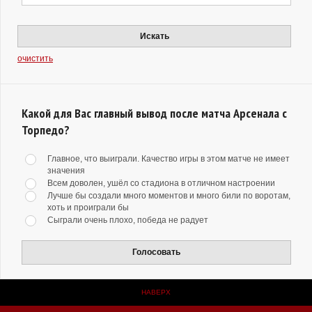
Искать
очистить
Какой для Вас главный вывод после матча Арсенала с
Торпедо?
Главное, что выиграли. Качество игры в этом матче не имеет
значения
Всем доволен, ушёл со стадиона в отличном настроении
Лучше бы создали много моментов и много били по воротам,
хоть и проиграли бы
Сыграли очень плохо, победа не радует
Голосовать
НАВЕРХ