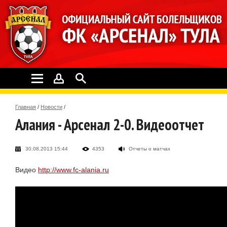
Главная
/
Новости
/
Алания - Арсенал 2-0. Видеоотчет
30.08.2013 15:44
4353
Отчеты о матчах
Видео
http://www.fc-alania.ru