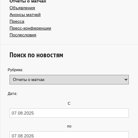
Отчеты о матчах
Объявления
Анонсы матчей
Пресса
Пресс-конференции
Послесловия
Поиск по новостям
Рубрика:
Дата:
С
по