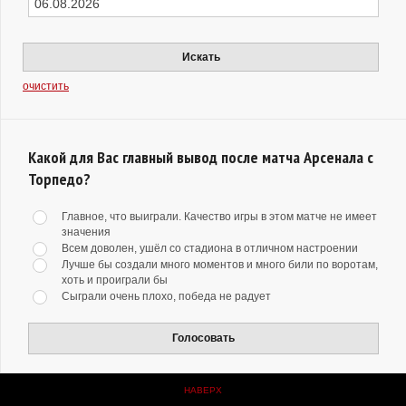
Искать
очистить
Какой для Вас главный вывод после матча Арсенала с
Торпедо?
Главное, что выиграли. Качество игры в этом матче не имеет
значения
Всем доволен, ушёл со стадиона в отличном настроении
Лучше бы создали много моментов и много били по воротам,
хоть и проиграли бы
Сыграли очень плохо, победа не радует
Голосовать
НАВЕРХ