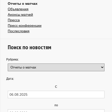
Отчеты о матчах
Объявления
Анонсы матчей
Пресса
Пресс-конференции
Послесловия
Поиск по новостям
Рубрика:
Дата:
С
по