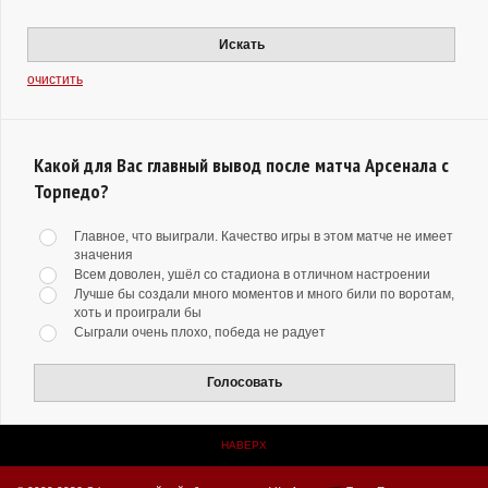
Искать
очистить
Какой для Вас главный вывод после матча Арсенала с
Торпедо?
Главное, что выиграли. Качество игры в этом матче не имеет
значения
Всем доволен, ушёл со стадиона в отличном настроении
Лучше бы создали много моментов и много били по воротам,
хоть и проиграли бы
Сыграли очень плохо, победа не радует
Голосовать
НАВЕРХ