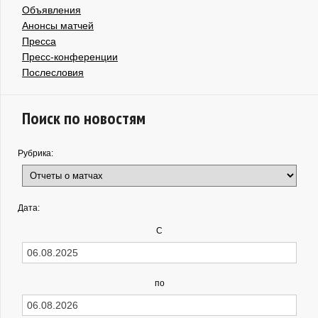
Объявления
Анонсы матчей
Пресса
Пресс-конференции
Послесловия
Поиск по новостям
Рубрика:
Дата:
С
по