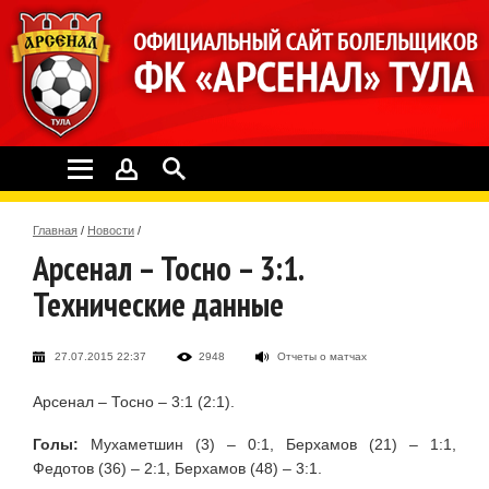
Главная
/
Новости
/
Арсенал – Тосно – 3:1.
Технические данные
27.07.2015 22:37
2948
Отчеты о матчах
Арсенал – Тосно – 3:1 (2:1).
Голы:
Мухаметшин (3) – 0:1, Берхамов (21) – 1:1,
Федотов (36) – 2:1, Берхамов (48) – 3:1.