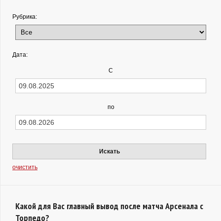
Рубрика:
Дата:
С
по
Искать
очистить
Какой для Вас главный вывод после матча Арсенала с
Торпедо?