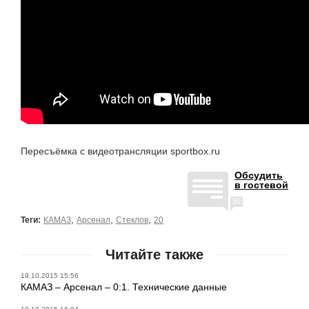
Пересъёмка с видеотрансляции sportbox.ru
Обсудить
в гостевой
,
,
,
Теги:
КАМАЗ
Арсенал
Стеклов
20
Читайте также
19.10.2015 15:56
КАМАЗ – Арсенал – 0:1. Технические данные