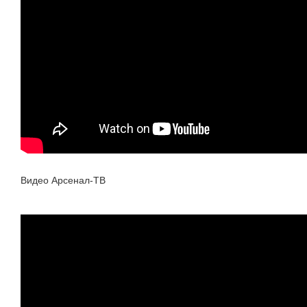
Видео Арсенал-ТВ