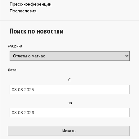
Пресс-конференции
Послесловия
Поиск по новостям
Рубрика:
Дата:
С
по
Искать