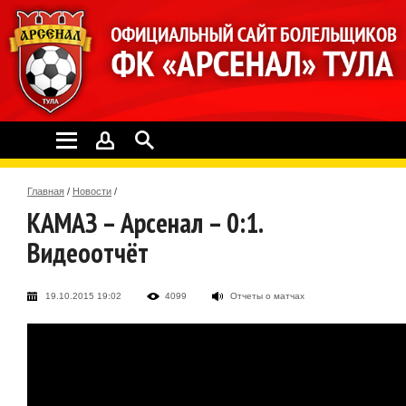
Главная
/
Новости
/
КАМАЗ – Арсенал – 0:1.
Видеоотчёт
19.10.2015 19:02
4099
Отчеты о матчах