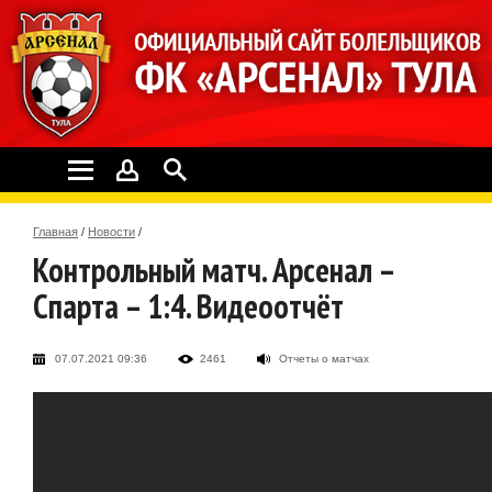
Главная
/
Новости
/
Контрольный матч. Арсенал –
Спарта – 1:4. Видеоотчёт
07.07.2021 09:36
2461
Отчеты о матчах