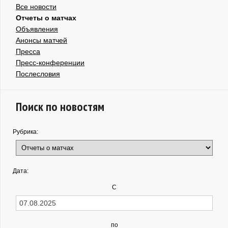
Все новости
Отчеты о матчах
Объявления
Анонсы матчей
Пресса
Пресс-конференции
Послесловия
Поиск по новостям
Рубрика:
Дата:
С
по