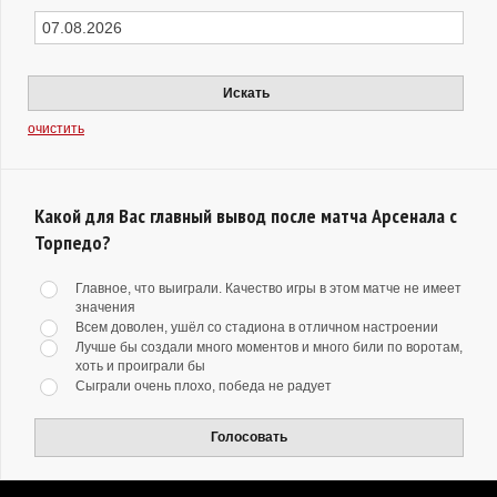
Искать
очистить
Какой для Вас главный вывод после матча Арсенала с
Торпедо?
Главное, что выиграли. Качество игры в этом матче не имеет
значения
Всем доволен, ушёл со стадиона в отличном настроении
Лучше бы создали много моментов и много били по воротам,
хоть и проиграли бы
Сыграли очень плохо, победа не радует
Голосовать