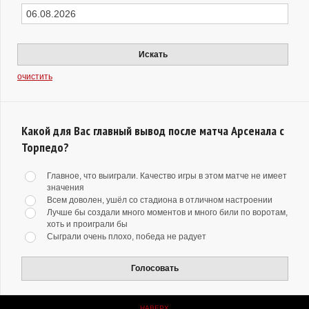
Искать
очистить
Какой для Вас главный вывод после матча Арсенала с
Торпедо?
Главное, что выиграли. Качество игры в этом матче не имеет
значения
Всем доволен, ушёл со стадиона в отличном настроении
Лучше бы создали много моментов и много били по воротам,
хоть и проиграли бы
Сыграли очень плохо, победа не радует
Голосовать
НАВЕРХ