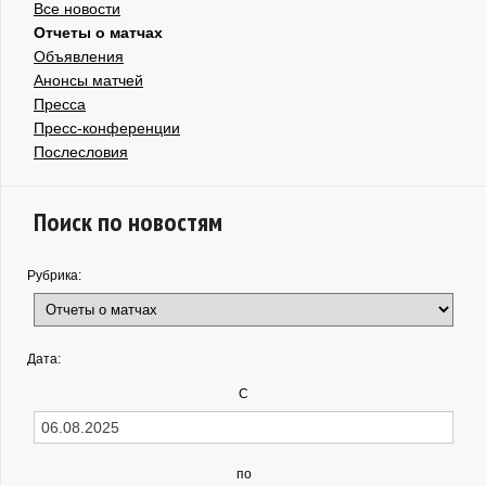
Все новости
Отчеты о матчах
Объявления
Анонсы матчей
Пресса
Пресс-конференции
Послесловия
Поиск по новостям
Рубрика:
Дата:
С
по