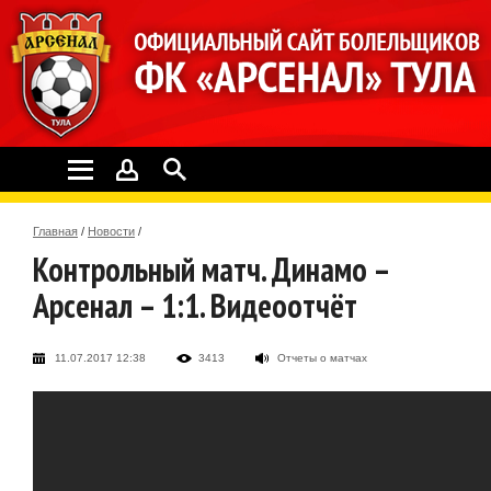
Главная
/
Новости
/
Контрольный матч. Динамо –
Арсенал – 1:1. Видеоотчёт
11.07.2017 12:38
3413
Отчеты о матчах