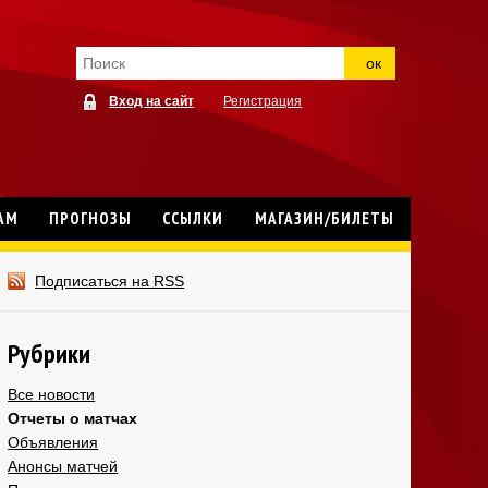
ок
Вход на сайт
Регистрация
АМ
ПРОГНОЗЫ
ССЫЛКИ
МАГАЗИН/БИЛЕТЫ
Подписаться на RSS
Рубрики
Все новости
Отчеты о матчах
Объявления
Анонсы матчей