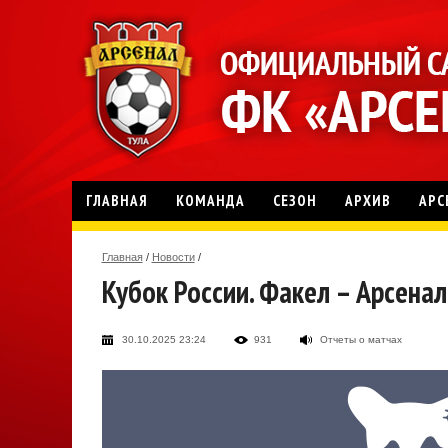
ГЛАВНАЯ
КОМАНДА
СЕЗОН
АРХИВ
АРС
Главная
/
Новости
/
Кубок России. Факел – Арсенал
30.10.2025 23:24
931
Отчеты о матчах