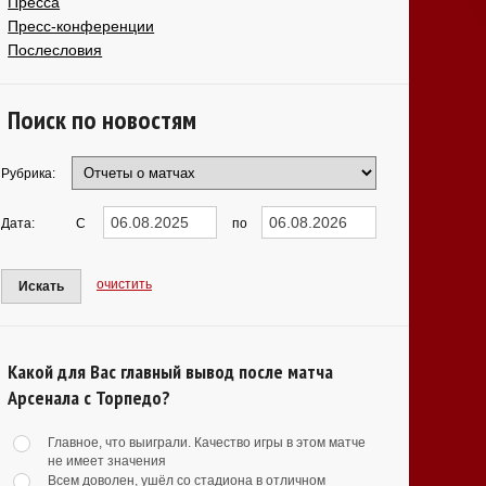
Пресса
Пресс-конференции
Послесловия
Поиск по новостям
Рубрика:
Дата:
С
по
очистить
Искать
Какой для Вас главный вывод после матча
Арсенала с Торпедо?
Главное, что выиграли. Качество игры в этом матче
не имеет значения
Всем доволен, ушёл со стадиона в отличном