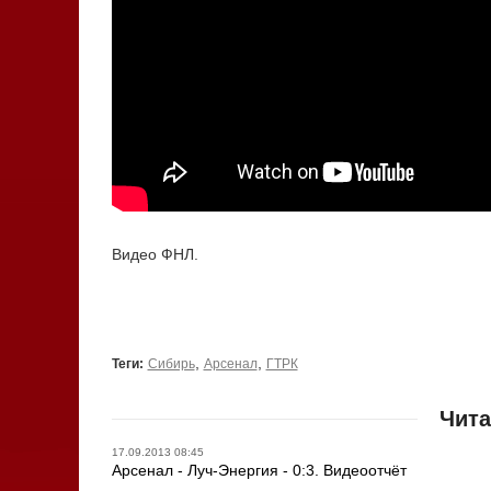
Видео ФНЛ.
,
,
Теги:
Сибирь
Арсенал
ГТРК
Чита
17.09.2013 08:45
Арсенал - Луч-Энергия - 0:3. Видеоотчёт