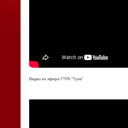
Видео из эфира ГТРК "Тула"