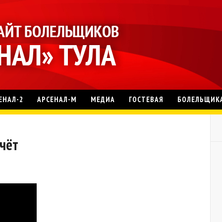
ЕНАЛ-2
АРСЕНАЛ-М
МЕДИА
ГОСТЕВАЯ
БОЛЕЛЬЩИК
тчёт