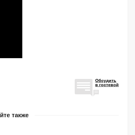
Обсудить
в гостевой
йте также