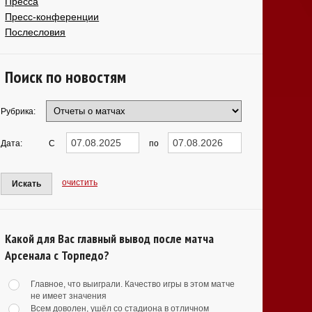
Пресса
Пресс-конференции
Послесловия
Поиск по новостям
Рубрика:
Дата:
С
по
очистить
Искать
Какой для Вас главный вывод после матча
Арсенала с Торпедо?
Главное, что выиграли. Качество игры в этом матче
не имеет значения
Всем доволен, ушёл со стадиона в отличном