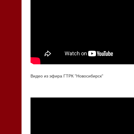
Видео из эфира ГТРК "Новосибирск"