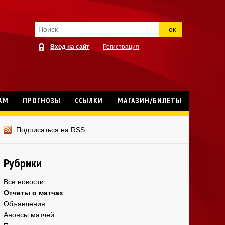
ок
Вход на сайт
Регистрация
АМ
ПРОГНОЗЫ
ССЫЛКИ
МАГАЗИН/БИЛЕТЫ
Подписаться на RSS
Рубрики
Все новости
Отчеты о матчах
Объявления
Анонсы матчей