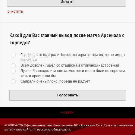
Искать
очистить
Какой для Вас главный вывод после матча Арсенала с
Торпедо?
Главное, что выиграли. Качество игры в этом матче не имеет
значения
Всем доволен, ушёл со стадиона в отличном настроении
Лучше бы создали много моментов и много били по воротам,
хоть и проиграли бы
Сыграли очень плохо, победа не радует
Голосовать
НАВЕРХ
© 2002-2026 Официальный сайт болельщиков ФК «Арсенал» Тула.
При использовании
материалов сайта гиперссылка обязательна.