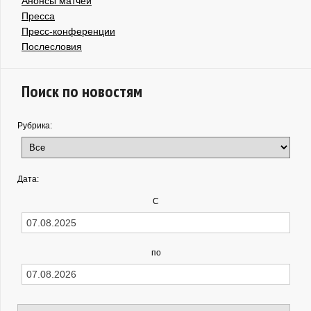
Анонсы матчей
Пресса
Пресс-конференции
Послесловия
Поиск по новостям
Рубрика:
Дата:
С
по