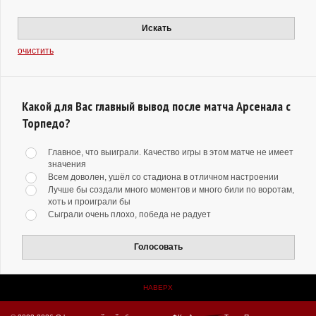
Искать
очистить
Какой для Вас главный вывод после матча Арсенала с
Торпедо?
Главное, что выиграли. Качество игры в этом матче не имеет
значения
Всем доволен, ушёл со стадиона в отличном настроении
Лучше бы создали много моментов и много били по воротам,
хоть и проиграли бы
Сыграли очень плохо, победа не радует
Голосовать
НАВЕРХ