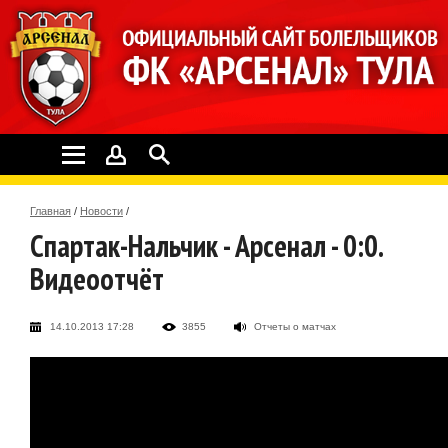
Главная
/
Новости
/
Спартак-Нальчик - Арсенал - 0:0.
Видеоотчёт
14.10.2013 17:28
3855
Отчеты о матчах