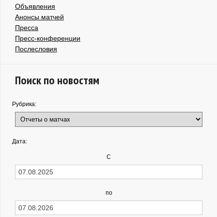
Объявления
Анонсы матчей
Пресса
Пресс-конференции
Послесловия
Поиск по новостям
Рубрика:
Дата:
С
по