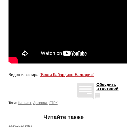
Видео из эфира
"Вести Кабардино-Балкарии"
Обсудить
в гостевой
,
,
Теги:
Нальчик
Арсенал
ГТРК
Читайте также
13.10.2013 19:13