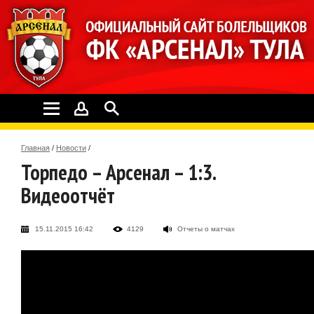
Главная
/
Новости
/
Торпедо – Арсенал – 1:3.
Видеоотчёт
15.11.2015 16:42
4129
Отчеты о матчах