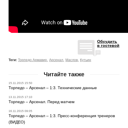
Обсудить
в гостевой
,
,
,
Теги:
Торпедо Армавир
Арсенал
Маслов
Кутьин
Читайте также
15.11.2015 15:50
Торпедо – Арсенал – 1:3. Технические данные
13.11.2015 17:10
Торпедо – Арсенал. Перед матчем
16.11.2015 09:05
Торпедо – Арсенал – 1:3. Пресс-конференция тренеров
(ВИДЕО)