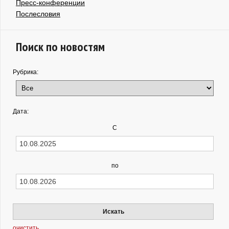
Пресс-конференции
Послесловия
Поиск по новостям
Рубрика:
Дата:
С
по
Искать
очистить