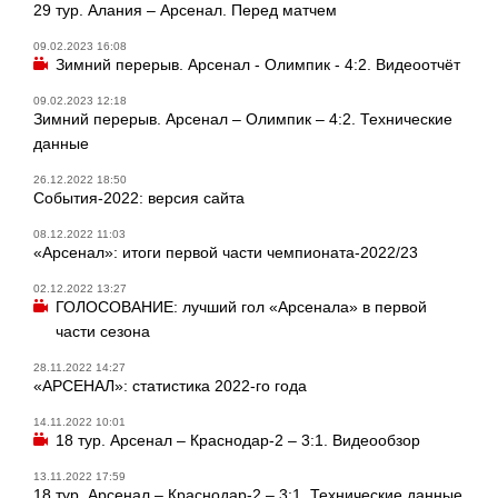
29 тур. Алания – Арсенал. Перед матчем
09.02.2023 16:08
Зимний перерыв. Арсенал - Олимпик - 4:2. Видеоотчёт
09.02.2023 12:18
Зимний перерыв. Арсенал – Олимпик – 4:2. Технические
данные
26.12.2022 18:50
События-2022: версия сайта
08.12.2022 11:03
«Арсенал»: итоги первой части чемпионата-2022/23
02.12.2022 13:27
ГОЛОСОВАНИЕ: лучший гол «Арсенала» в первой
части сезона
28.11.2022 14:27
«АРСЕНАЛ»: статистика 2022-го года
14.11.2022 10:01
18 тур. Арсенал – Краснодар-2 – 3:1. Видеообзор
13.11.2022 17:59
18 тур. Арсенал – Краснодар-2 – 3:1. Технические данные