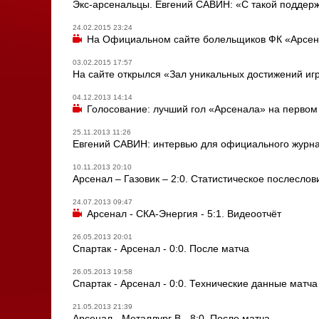
Экс-арсенальцы. Евгений САВИН: «С такой поддерж
24.02.2015 23:24
На Официальном сайте болельщиков ФК «Арсена
03.02.2015 17:57
На сайте открылся «Зал уникальных достижений иг
04.12.2013 14:14
Голосование: лучший гол «Арсенала» на первом 
25.11.2013 11:26
Евгений САВИН: интервью для официального журна
10.11.2013 20:10
Арсенал – Газовик – 2:0. Статистическое послеслов
24.07.2013 09:47
Арсенал - СКА-Энергия - 5:1. Видеоотчёт
26.05.2013 20:01
Спартак - Арсенал - 0:0. После матча
26.05.2013 19:58
Спартак - Арсенал - 0:0. Технические данные матча
21.05.2013 21:39
Арсенал - Металлург В - 8:0. После матча