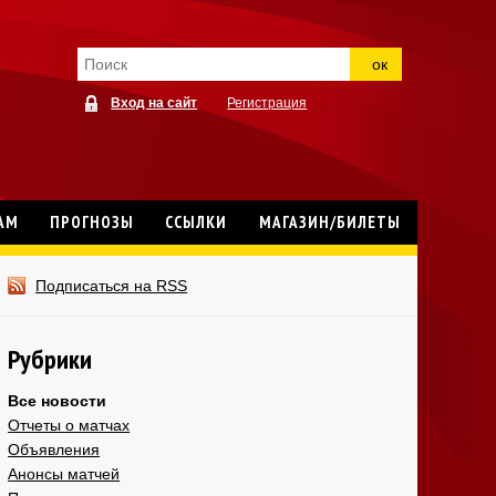
ок
Вход на сайт
Регистрация
АМ
ПРОГНОЗЫ
ССЫЛКИ
МАГАЗИН/БИЛЕТЫ
Подписаться на RSS
Рубрики
Все новости
Отчеты о матчах
Объявления
Анонсы матчей