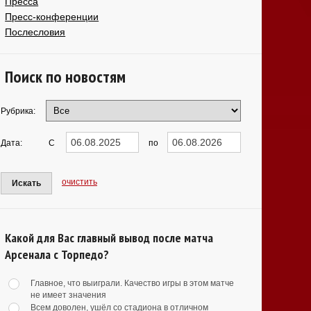
Пресса
Пресс-конференции
Послесловия
Поиск по новостям
Рубрика:
Дата:
С
по
очистить
Искать
Какой для Вас главный вывод после матча
Арсенала с Торпедо?
Главное, что выиграли. Качество игры в этом матче
не имеет значения
Всем доволен, ушёл со стадиона в отличном