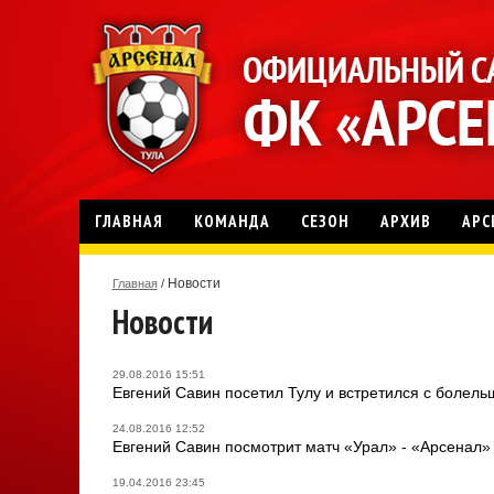
ГЛАВНАЯ
КОМАНДА
СЕЗОН
АРХИВ
АРС
Новости
Главная
/
Новости
29.08.2016 15:51
Евгений Савин посетил Тулу и встретился с болел
24.08.2016 12:52
Евгений Савин посмотрит матч «Урал» - «Арсенал»
19.04.2016 23:45