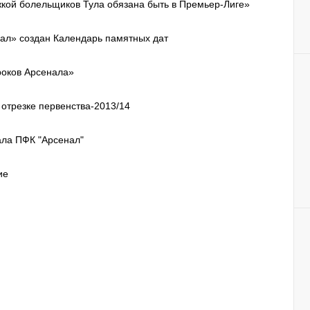
кой болельщиков Тула обязана быть в Премьер-Лиге»
л» создан Календарь памятных дат
роков Арсенала»
отрезке первенства-2013/14
ла ПФК "Арсенал"
ие