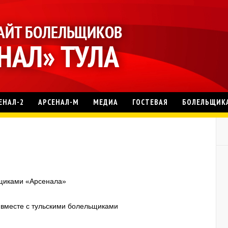
ЕНАЛ-2
АРСЕНАЛ-М
МЕДИА
ГОСТЕВАЯ
БОЛЕЛЬЩИК
ьщиками «Арсенала»
 вместе с тульскими болельщиками