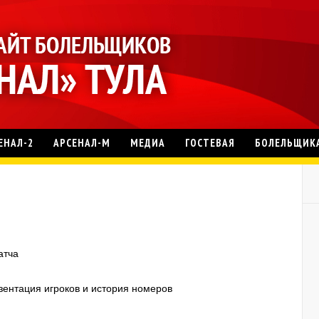
ЕНАЛ-2
АРСЕНАЛ-М
МЕДИА
ГОСТЕВАЯ
БОЛЕЛЬЩИК
атча
ентация игроков и история номеров