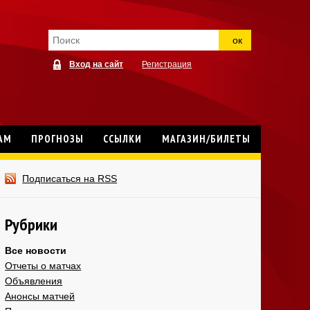
ок
Вход на сайт
Регистрация
АМ
ПРОГНОЗЫ
ССЫЛКИ
МАГАЗИН/БИЛЕТЫ
Подписаться на RSS
Рубрики
Все новости
Отчеты о матчах
Объявления
Анонсы матчей