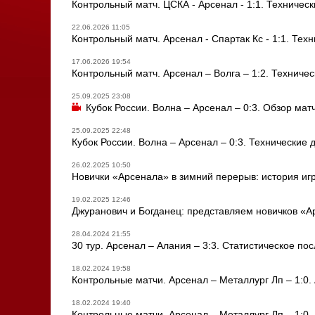
Контрольный матч. ЦСКА - Арсенал - 1:1. Техническ
22.06.2026 11:05
Контрольный матч. Арсенал - Спартак Кс - 1:1. Тех
17.06.2026 19:54
Контрольный матч. Арсенал – Волга – 1:2. Техничес
25.09.2025 23:08
Кубок России. Волна – Арсенал – 0:3. Обзор мат
25.09.2025 22:48
Кубок России. Волна – Арсенал – 0:3. Технические
26.02.2025 10:50
Новички «Арсенала» в зимний перерыв: история иг
19.02.2025 12:46
Джуранович и Богданец: представляем новичков «А
28.04.2024 21:55
30 тур. Арсенал – Алания – 3:3. Статистическое по
18.02.2024 19:58
Контрольные матчи. Арсенал – Металлург Лп – 1:0.
18.02.2024 19:40
Контрольные матчи. Арсенал – Металлург Лп – 1:0.