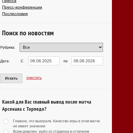
Пресса
Пресс-конференции
Послесловия
Поиск по новостям
Рубрика:
Дата:
С
по
очистить
Искать
Какой для Вас главный вывод после матча
Арсенала с Торпедо?
Главное, что выиграли. Качество игры в этом матче
не имеет значения
Всем доволен, ушёл со стадиона в отличном