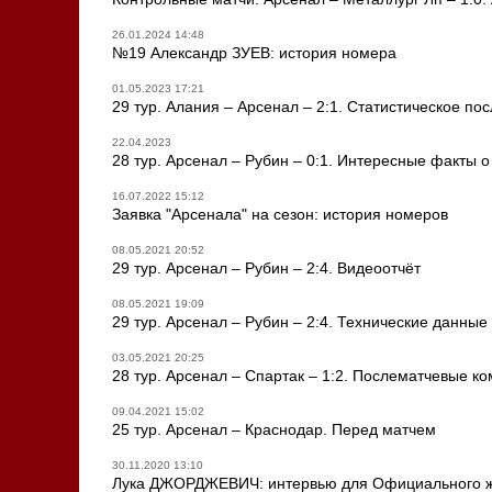
26.01.2024 14:48
№19 Александр ЗУЕВ: история номера
01.05.2023 17:21
29 тур. Алания – Арсенал – 2:1. Статистическое по
22.04.2023
28 тур. Арсенал – Рубин – 0:1. Интересные факты о
16.07.2022 15:12
Заявка "Арсенала" на сезон: история номеров
08.05.2021 20:52
29 тур. Арсенал – Рубин – 2:4. Видеоотчёт
08.05.2021 19:09
29 тур. Арсенал – Рубин – 2:4. Технические данные
03.05.2021 20:25
28 тур. Арсенал – Спартак – 1:2. Послематчевые 
09.04.2021 15:02
25 тур. Арсенал – Краснодар. Перед матчем
30.11.2020 13:10
Лука ДЖОРДЖЕВИЧ: интервью для Официального жу