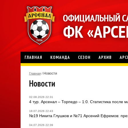
ГЛАВНАЯ
КОМАНДА
СЕЗОН
АРХИВ
АРС
Новости
Главная
/
Новости
02.08.2026 22:31
4 тур. Арсенал – Торпедо – 1:0. Статистика после м
18.07.2026 22:43
№19 Никита Глушков и №71 Арсений Ефремов: през
04.07.2026 22:39