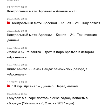
24.02.2020 18:51
Контрольный матч. Арсенал – Алания – 2:0
22.01.2020 22:28
Контрольный матч. Арсенал – Кешля – 2:1. Видеоотчёт
22.01.2020 18:45
Контрольный матч. Арсенал – Кешля – 2:1. Технические
данные
10.07.2019 22:49
Эванс и Кингс Кангва – третья пара братьев в истории
«Арсенала»
10.07.2019 22:08
Кингс Кангва и Ламек Банда: замбийский рекорд в
«Арсенале»
13.09.2017 19:10
10 тур. Арсенал – Динамо. Перед матчем
03.06.2017 11:53
Габулов: в январе поставил себе задачу попасть в
сборную ("Чемпионат", 2 июня 2017 года)