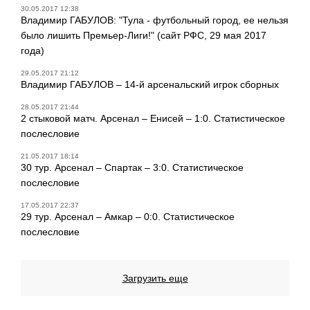
30.05.2017 12:38
Владимир ГАБУЛОВ: "Тула - футбольный город, ее нельзя
было лишить Премьер-Лиги!" (сайт РФС, 29 мая 2017
года)
29.05.2017 21:12
Владимир ГАБУЛОВ – 14-й арсенальский игрок сборных
28.05.2017 21:44
2 стыковой матч. Арсенал – Енисей – 1:0. Статистическое
послесловие
21.05.2017 18:14
30 тур. Арсенал – Спартак – 3:0. Статистическое
послесловие
17.05.2017 22:37
29 тур. Арсенал – Амкар – 0:0. Статистическое
послесловие
Загрузить еще