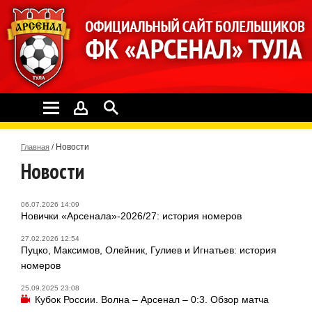
Новости
Главная
/
Новости
06.07.2026 14:09
Новички «Арсенала»-2026/27: история номеров
27.02.2026 12:54
Пуцко, Максимов, Олейник, Гулиев и Игнатьев: история
номеров
25.09.2025 23:08
Кубок России. Волна – Арсенал – 0:3. Обзор матча