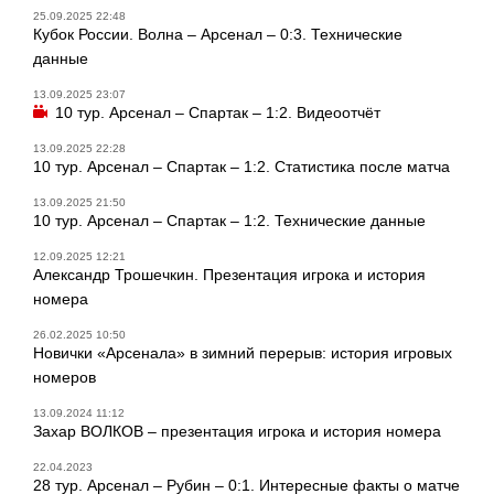
25.09.2025 22:48
Кубок России. Волна – Арсенал – 0:3. Технические
данные
13.09.2025 23:07
10 тур. Арсенал – Спартак – 1:2. Видеоотчёт
13.09.2025 22:28
10 тур. Арсенал – Спартак – 1:2. Статистика после матча
13.09.2025 21:50
10 тур. Арсенал – Спартак – 1:2. Технические данные
12.09.2025 12:21
Александр Трошечкин. Презентация игрока и история
номера
26.02.2025 10:50
Новички «Арсенала» в зимний перерыв: история игровых
номеров
13.09.2024 11:12
Захар ВОЛКОВ – презентация игрока и история номера
22.04.2023
28 тур. Арсенал – Рубин – 0:1. Интересные факты о матче