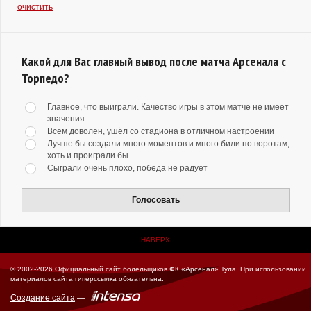
очистить
Какой для Вас главный вывод после матча Арсенала с
Торпедо?
Главное, что выиграли. Качество игры в этом матче не имеет
значения
Всем доволен, ушёл со стадиона в отличном настроении
Лучше бы создали много моментов и много били по воротам,
хоть и проиграли бы
Сыграли очень плохо, победа не радует
Голосовать
НАВЕРХ
© 2002-2026 Официальный сайт болельщиков ФК «Арсенал» Тула.
При использовании
материалов сайта гиперссылка обязательна.
Создание сайта
—