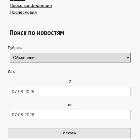
Пресс-конференции
Послесловия
Поиск по новостям
Рубрика:
Дата:
С
по
Искать