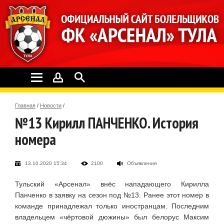
Главная
/
Новости
/
№13 Кирилл ПАНЧЕНКО. История
номера
13.10.2020 15:34
2100
Объявления
Тульский «Арсенал» внёс нападающего Кирилла
Панченко в заявку на сезон под №13. Ранее этот номер в
команде принадлежал только иностранцам. Последним
владельцем «чёртовой дюжины» был белорус Максим