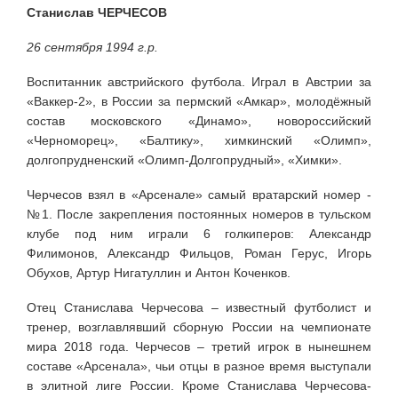
Станислав ЧЕРЧЕСОВ
26 сентября 1994 г.р.
Воспитанник австрийского футбола. Играл в Австрии за
«Ваккер-2», в России за пермский «Амкар», молодёжный
состав московского «Динамо», новороссийский
«Черноморец», «Балтику», химкинский «Олимп»,
долгопрудненский «Олимп-Долгопрудный», «Химки».
Черчесов взял в «Арсенале» самый вратарский номер -
№1. После закрепления постоянных номеров в тульском
клубе под ним играли 6 голкиперов: Александр
Филимонов, Александр Фильцов, Роман Герус, Игорь
Обухов, Артур Нигатуллин и Антон Коченков.
Отец Станислава Черчесова – известный футболист и
тренер, возглавлявший сборную России на чемпионате
мира 2018 года. Черчесов – третий игрок в нынешнем
составе «Арсенала», чьи отцы в разное время выступали
в элитной лиге России. Кроме Станислава Черчесова-