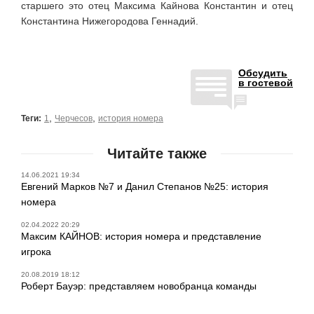
старшего это отец Максима Кайнова Константин и отец
Константина Нижегородова Геннадий.
Обсудить
в гостевой
,
,
Теги:
1
Черчесов
история номера
Читайте также
14.06.2021 19:34
Евгений Марков №7 и Данил Степанов №25: история
номера
02.04.2022 20:29
Максим КАЙНОВ: история номера и представление
игрока
20.08.2019 18:12
Роберт Бауэр: представляем новобранца команды