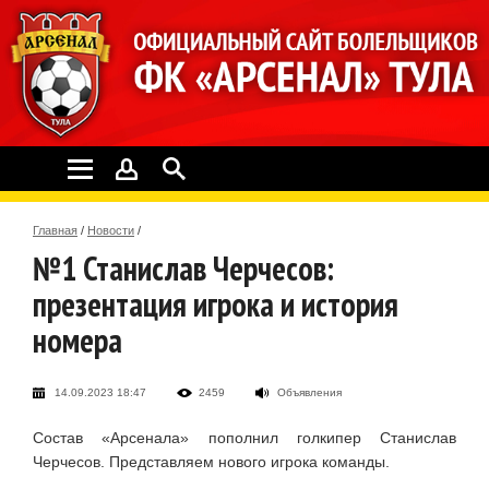
Главная
/
Новости
/
№1 Станислав Черчесов:
презентация игрока и история
номера
14.09.2023 18:47
2459
Объявления
Состав «Арсенала» пополнил голкипер Станислав
Черчесов. Представляем нового игрока команды.