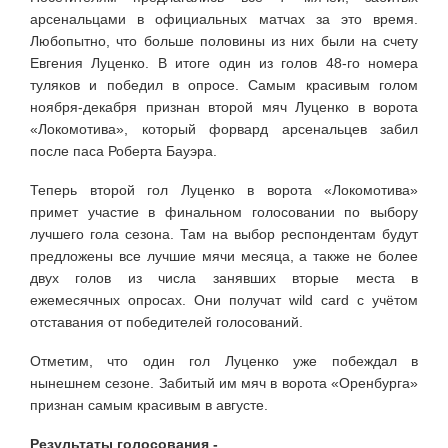
арсенальцами в официальных матчах за это время.
Любопытно, что больше половины из них были на счету
Евгения Луценко. В итоге один из голов 48-го номера
туляков и победил в опросе. Самым красивым голом
ноября-декабря признан второй мяч Луценко в ворота
«Локомотива», который форвард арсенальцев забил
после паса Роберта Бауэра.
Теперь второй гол Луценко в ворота «Локомотива»
примет участие в финальном голосовании по выбору
лучшего гола сезона. Там на выбор респондентам будут
предложены все лучшие мячи месяца, а также не более
двух голов из числа занявших вторые места в
ежемесячных опросах. Они получат wild card с учётом
отставания от победителей голосований.
Отметим, что один гол Луценко уже побеждал в
нынешнем сезоне. Забитый им мяч в ворота «Оренбурга»
признан самым красивым в августе.
Результаты голосования -