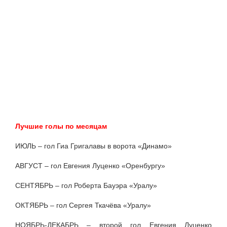
Лучшие голы по месяцам
ИЮЛЬ – гол Гиа Григалавы в ворота «Динамо»
АВГУСТ – гол Евгения Луценко «Оренбургу»
СЕНТЯБРЬ – гол Роберта Бауэра «Уралу»
ОКТЯБРЬ – гол Сергея Ткачёва «Уралу»
НОЯБРЬ-ДЕКАБРЬ – второй гол Евгения Луценко