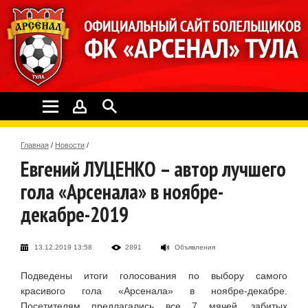
Главная
/
Новости
/
Евгений ЛУЦЕНКО – автор лучшего
гола «Арсенала» в ноябре-
декабре-2019
13.12.2019 13:58
2891
Объявления
Подведены итоги голосования по выбору самого
красивого гола «Арсенала» в ноябре-декабре.
Посетителям предлагались все 7 мячей, забитых