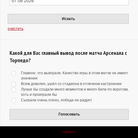
Искать
очистить
Какой для Вас главный вывод после матча Арсенала с
Торпедо?
Главное, что выиграли. Качество игры в этом матче не имеет
значения
Всем доволен, ушёл со стадиона в отличном настроении
Лучше бы создали много моментов и много били по воротам,
хоть и проиграли бы
Сыграли очень плохо, победа не радует
Голосовать
НАВЕРХ