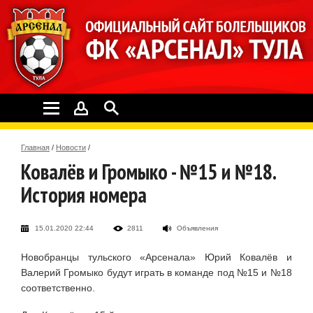
Главная
/
Новости
/
Ковалёв и Громыко - №15 и №18.
История номера
15.01.2020 22:44
2811
Объявления
Новобранцы тульского «Арсенала» Юрий Ковалёв и
Валерий Громыко будут играть в команде под №15 и №18
соответственно.