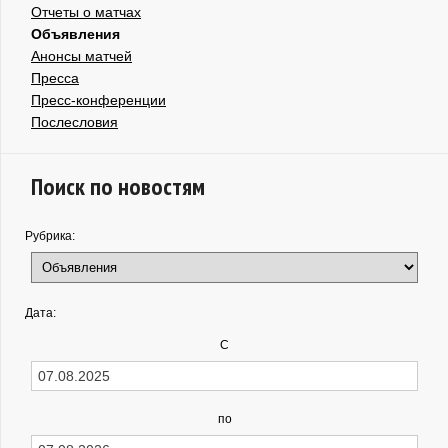
Отчеты о матчах
Объявления
Анонсы матчей
Пресса
Пресс-конференции
Послесловия
Поиск по новостям
Рубрика:
Дата:
С
по