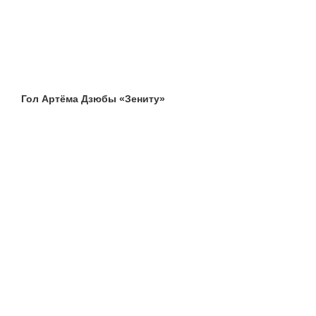
Гол Артёма Дзюбы «Зениту»