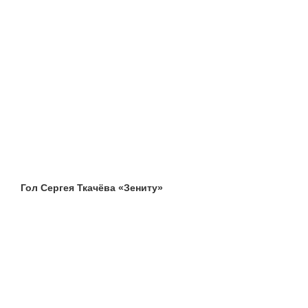
Гол Сергея Ткачёва «Зениту»