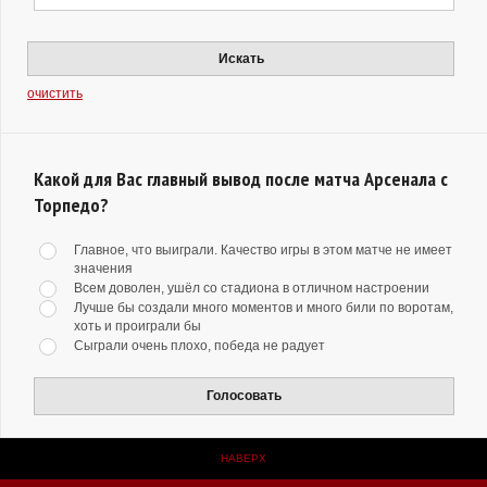
Искать
очистить
Какой для Вас главный вывод после матча Арсенала с
Торпедо?
Главное, что выиграли. Качество игры в этом матче не имеет
значения
Всем доволен, ушёл со стадиона в отличном настроении
Лучше бы создали много моментов и много били по воротам,
хоть и проиграли бы
Сыграли очень плохо, победа не радует
Голосовать
НАВЕРХ