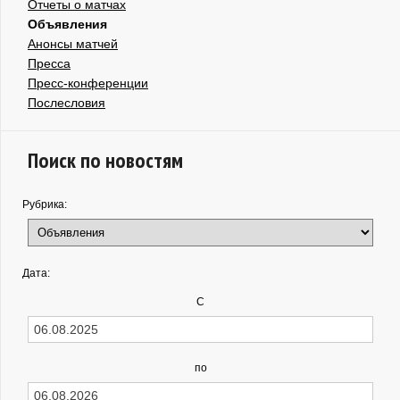
Отчеты о матчах
Объявления
Анонсы матчей
Пресса
Пресс-конференции
Послесловия
Поиск по новостям
Рубрика:
Дата:
С
по