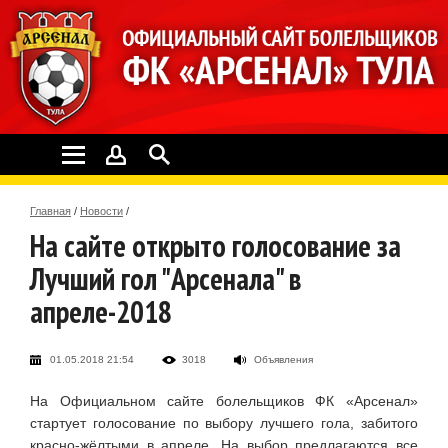
Главная
/
Новости
/
На сайте открыто голосование за
Лучший гол "Арсенала" в
апреле-2018
01.05.2018 21:54
3018
Объявления
На Официальном сайте болельщиков ФК «Арсенал»
стартует голосование по выбору лучшего гола, забитого
красно-жёлтыми в апреле. На выбор предлагаются все