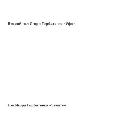
Второй гол Игоря Горбатенко «Уфе»
Гол Игоря Горбатенко «Зениту»