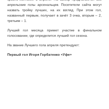
апрельские голы арсенальцев. Посетители сайта могут
назвать тройку лучших, на их взгляд. При этом гол,
названный первым, получает в зачёт 3 очка, вторым – 2,
третьим – 1.
Лучший гол месяца примет участие в финальном
голосовании, где определится лучший гол сезона.
На звание Лучшего гола апреля претендуют:
Первый гол Игоря Горбатенко «Уфе»