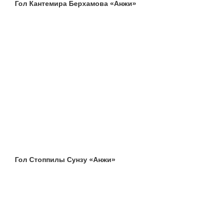
Гол Кантемира Берхамова «Анжи»
Гол Стоппилы Сунзу «Анжи»