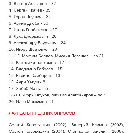
3. Виктор Альварес – 37
4. Сергей Ткачёв - 35
5. Горан Чаушич – 32
6. Артём Дзюба - 30
7. Игорь Горбатенко - 27
8. Лука Джорджевич - 26
9. Александру Боурчану – 24
10. Игорь Шевченко – 23
11-12. Максим Беляев, Михаил Левашов – по 21
13. Кантемир Берхамов - 17
14. Владимир Габулов – 15
15. Кирилл Комбаров – 13
16. Анри Хагуш - 8
17. Хабиб Маига - 5
18-19. Игорь Обухов, Михаил Александров – по 4
20. Илья Максимов – 1
ЛАУРЕАТЫ ПРЕЖНИХ ОПРОСОВ
Сергей Коровушкин (2002), Валерий Климов (2003),
Сергей Коровушкин (2004), Станислав Криулин (2005),