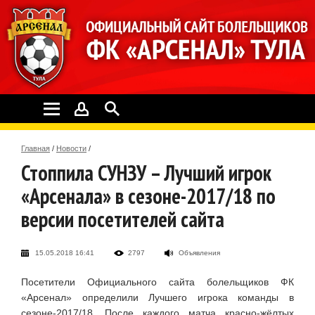
Главная
/
Новости
/
Стоппила СУНЗУ – Лучший игрок
«Арсенала» в сезоне-2017/18 по
версии посетителей сайта
15.05.2018 16:41
2797
Объявления
Посетители Официального сайта болельщиков ФК
«Арсенал» определили Лучшего игрока команды в
сезоне-2017/18. После каждого матча красно-жёлтых