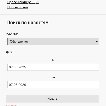
Пресс-конференции
Послесловия
Поиск по новостям
Рубрика:
Дата:
С
по
Искать