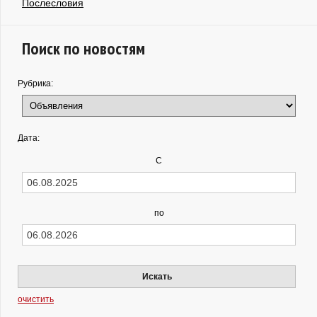
Послесловия
Поиск по новостям
Рубрика:
Дата:
С
по
Искать
очистить