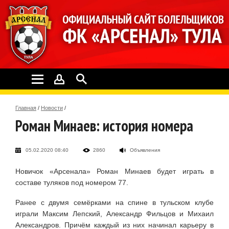
Главная
/
Новости
/
Роман Минаев: история номера
05.02.2020 08:40
2860
Объявления
Новичок «Арсенала» Роман Минаев будет играть в
составе туляков под номером 77.
Ранее с двумя семёрками на спине в тульском клубе
играли Максим Лепский, Александр Фильцов и Михаил
Александров. Причём каждый из них начинал карьеру в