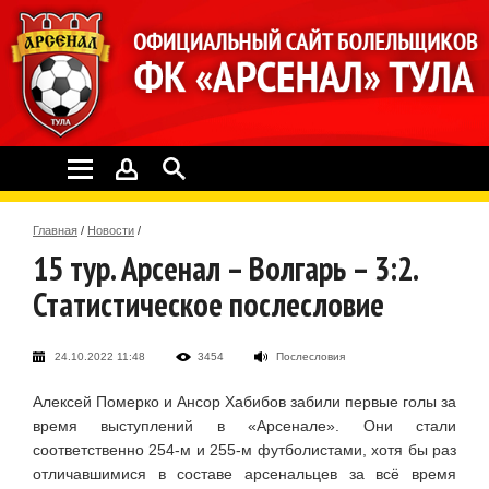
Главная
/
Новости
/
15 тур. Арсенал – Волгарь – 3:2.
Статистическое послесловие
24.10.2022 11:48
3454
Послесловия
Алексей Померко и Ансор Хабибов забили первые голы за
время выступлений в «Арсенале». Они стали
соответственно 254-м и 255-м футболистами, хотя бы раз
отличавшимися в составе арсенальцев за всё время