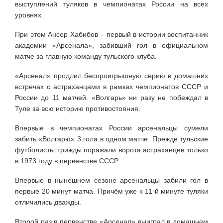
выступлений туляков в чемпионатах России на всех
уровнях.
При этом Ансор Хабибов – первый в истории воспитанник
академии «Арсенала», забивший гол в официальном
матче за главную команду тульского клуба.
«Арсенал» продлил беспроигрышную серию в домашних
встречах с астраханцами в рамках чемпионатов СССР и
России до 11 матчей. «Волгарь» ни разу не побеждал в
Туле за всю историю противостояния.
Впервые в чемпионатах России арсенальцы сумели
забить «Волгарю» 3 гола в одном матче. Прежде тульские
футболисты трижды поражали ворота астраханцев только
в 1973 году в первенстве СССР.
Впервые в нынешнем сезоне арсенальцы забили гол в
первые 20 минут матча. Причём уже к 11-й минуте туляки
отличились дважды.
Второй раз в первенстве «Арсенал» выиграл в домашнем