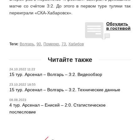
матче со счётом 3:2. До этого в первом туре туляки так
переиграли «СКА-Хабаровск».
Обсудить
в гостевой
,
,
,
,
Теги:
Волгарь
90
Померко
73
Хабибов
Читайте также
24.10.2022 11:22
15 тур. Арсенал – Волгарь – 3:2. Видеообзор
23.10.2022 18:55
15 тур. Арсенал – Волгарь – 3:2. Технические данные
08.08.2023
4 тур. Арсенал – Енисей – 2:0. Статистическое
послесловие