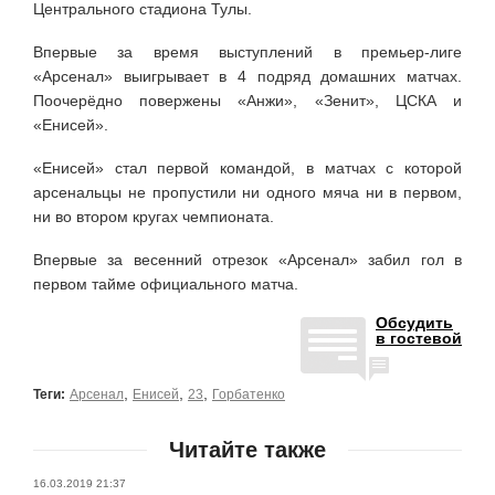
Центрального стадиона Тулы.
Впервые за время выступлений в премьер-лиге
«Арсенал» выигрывает в 4 подряд домашних матчах.
Поочерёдно повержены «Анжи», «Зенит», ЦСКА и
«Енисей».
«Енисей» стал первой командой, в матчах с которой
арсенальцы не пропустили ни одного мяча ни в первом,
ни во втором кругах чемпионата.
Впервые за весенний отрезок «Арсенал» забил гол в
первом тайме официального матча.
Обсудить
в гостевой
,
,
,
Теги:
Арсенал
Енисей
23
Горбатенко
Читайте также
16.03.2019 21:37