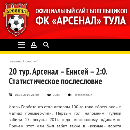
Главная
/
Новости
/
20 тур. Арсенал – Енисей – 2:0.
Статистическое послесловие
16.03.2019 21:50
2984
Послесловия
Игорь Горбатенко стал автором 100-го гола «Арсенала» в
матчах премьер-лиги. Первый гол, напомним, туляки
забили 17 августа 2014 года московскому «Динамо».
Причём этот мяч был забит также в «южные» ворота