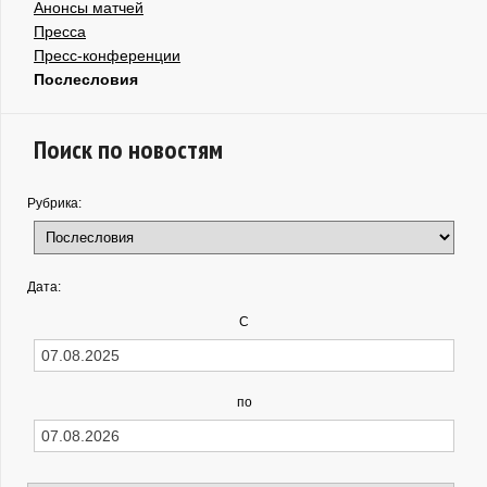
Анонсы матчей
Пресса
Пресс-конференции
Послесловия
Поиск по новостям
Рубрика:
Дата:
С
по