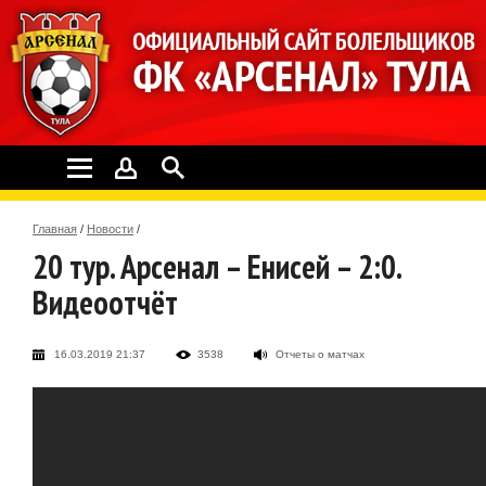
Главная
/
Новости
/
20 тур. Арсенал – Енисей – 2:0.
Видеоотчёт
16.03.2019 21:37
3538
Отчеты о матчах