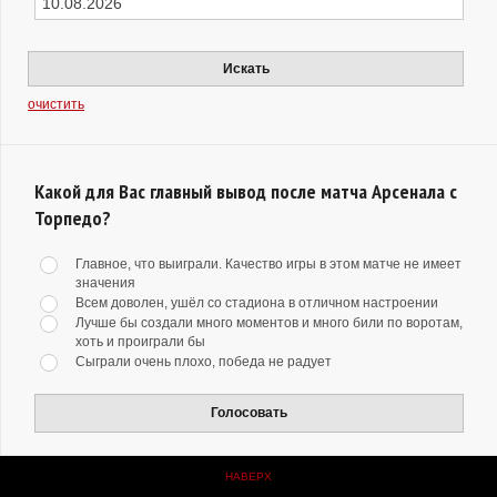
Искать
очистить
Какой для Вас главный вывод после матча Арсенала с
Торпедо?
Главное, что выиграли. Качество игры в этом матче не имеет
значения
Всем доволен, ушёл со стадиона в отличном настроении
Лучше бы создали много моментов и много били по воротам,
хоть и проиграли бы
Сыграли очень плохо, победа не радует
Голосовать
НАВЕРХ