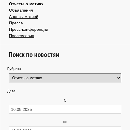
Отчеты о матчах
Объявления
Анонсы матчей
Пресса
Пресс-конференции
Послесловия
Поиск по новостям
Рубрика:
Дата:
С
по