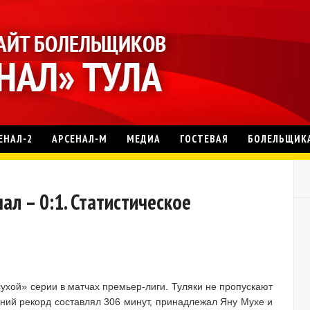
ЕНАЛ-2
АРСЕНАЛ-М
МЕДИА
ГОСТЕВАЯ
БОЛЕЛЬЩИК
ал – 0:1. Статистическое
ухой» серии в матчах премьер-лиги. Туляки не пропускают
жний рекорд составлял 306 минут, принадлежал Яну Мухе и