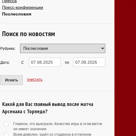
Пресса
Пресс-конференции
Послесловия
Поиск по новостям
Рубрика:
Дата:
С
по
очистить
Искать
Какой для Вас главный вывод после матча
Арсенала с Торпедо?
Главное, что выиграли. Качество игры в этом матче
не имеет значения
Всем доволен, ушёл со стадиона в отличном