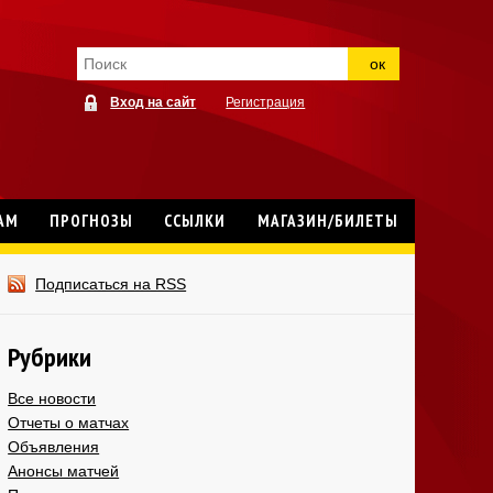
ок
Вход на сайт
Регистрация
АМ
ПРОГНОЗЫ
ССЫЛКИ
МАГАЗИН/БИЛЕТЫ
Подписаться на RSS
Рубрики
Все новости
Отчеты о матчах
Объявления
Анонсы матчей