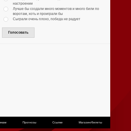
настроении
Лучше бы создали много моментов и много били по
воротам, хоть и проиграли бы
Сыграли очень плохо, победа не радует
Голосовать
икам
Прогнозы
Ссылки
Магазин/билеты