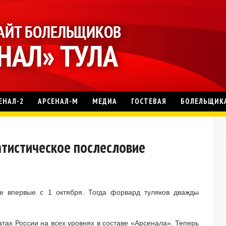
ЕНАЛ-2
АРСЕНАЛ-М
МЕДИА
ГОСТЕВАЯ
БОЛЕЛЬЩИК
татистическое послесловие
е впервые с 1 октября. Тогда форвард туляков дважды
атах России на всех уровнях в составе «Арсенала». Теперь