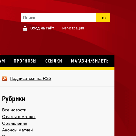
ок
Вход на сайт
Регистрация
АМ
ПРОГНОЗЫ
ССЫЛКИ
МАГАЗИН/БИЛЕТЫ
Подписаться на RSS
Рубрики
Все новости
Отчеты о матчах
Объявления
Анонсы матчей