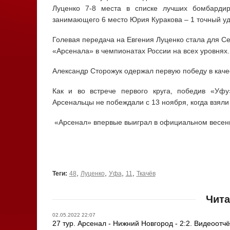
Луценко 7-8 места в списке лучших бомбардир
занимающего 6 место Юрия Куракова – 1 точный уд
Голевая передача на Евгения Луценко стала для Се
«Арсенала» в чемпионатах России на всех уровнях.
Александр Сторожук одержал первую победу в каче
Как и во встрече первого круга, победив «Уф
Арсенальцы не побеждали с 13 ноября, когда взяли 
«Арсенал» впервые выиграл в официальном весенн
,
,
,
,
Теги:
48
Луценко
Уфа
11
Ткачёв
Чита
02.05.2022 22:07
27 тур. Арсенал - Нижний Новгород - 2:2. Видеоотчё