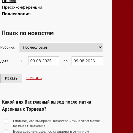
Пресса
Пресс-конференции
Послесловия
Поиск по новостям
Рубрика:
Дата:
С
по
очистить
Искать
Какой для Вас главный вывод после матча
Арсенала с Торпедо?
Главное, что выиграли. Качество игры в этом матче
не имеет значения
Всем доволен, ушёл со стадиона в отличном