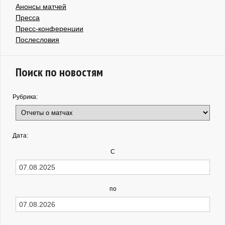
Анонсы матчей
Пресса
Пресс-конференции
Послесловия
Поиск по новостям
Рубрика:
Дата:
С
по