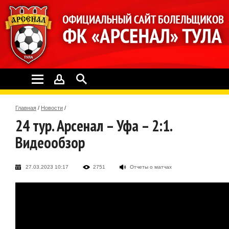
Главная
/
Новости
/
24 тур. Арсенал – Уфа – 2:1.
Видеообзор
27.03.2023 10:17
2751
Отчеты о матчах