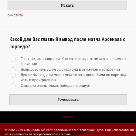
Искать
очистить
Какой для Вас главный вывод после матча Арсенала с
Торпедо?
Главное, что выиграли. Качество игры в этом матче не имеет
значения
Всем доволен, ушёл со стадиона в отличном настроении
Лучше бы создали много моментов и много били по воротам,
хоть и проиграли бы
Сыграли очень плохо, победа не радует
Голосовать
НАВЕРХ
© 2002-2026 Официальный сайт болельщиков ФК «Арсенал» Тула.
При использовании
материалов сайта гиперссылка обязательна.