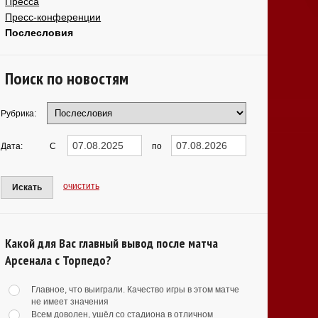
Пресса
Пресс-конференции
Послесловия
Поиск по новостям
Рубрика:
Дата:
С
по
очистить
Искать
Какой для Вас главный вывод после матча
Арсенала с Торпедо?
Главное, что выиграли. Качество игры в этом матче
не имеет значения
Всем доволен, ушёл со стадиона в отличном