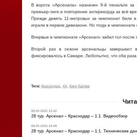
В ворота «Арсенала» назначен 9-й пенальти за
премьер-лиге и повторение антирекорда за всё вре
Прежде девять 11-метровых за чемпионат били в 
играли в первом дивизионе. Но тогда в чемпионате 
Впервые в чемпионате «Арсенал» забил гол после п
Второй раз в сезоне арсенальцы завершают в
фиксировалось в Самаре. Любопытно, что оба раза в
,
,
Теги:
Краснодар
44
Кинг Кангва
Чита
08.05.2022 22:42
28 тур. Арсенал – Краснодар – 1:1. Видеообзор
08.05.2022 18:49
28 тур. Арсенал – Краснодар – 1:1. Технические да