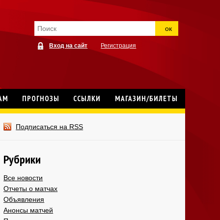
ок
Вход на сайт
Регистрация
АМ
ПРОГНОЗЫ
ССЫЛКИ
МАГАЗИН/БИЛЕТЫ
Подписаться на RSS
Рубрики
Все новости
Отчеты о матчах
Объявления
Анонсы матчей