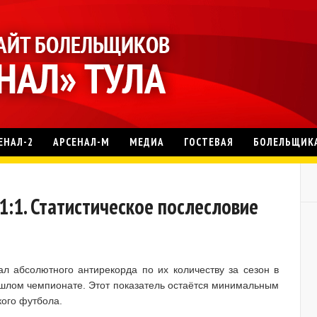
ЕНАЛ-2
АРСЕНАЛ-М
МЕДИА
ГОСТЕВАЯ
БОЛЕЛЬЩИК
 1:1. Статистическое послесловие
л абсолютного антирекорда по их количеству за сезон в
рошлом чемпионате. Этот показатель остаётся минимальным
кого футбола.