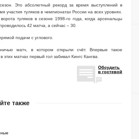
 сезон. Это абсолютный рекорд за время выступлений в
мя участия туляков в чемпионатах России на всех уровнях.
ворота туляков в сезоне 1998-го года, когда арсенальцы
проводилось 42 матча, а сейчас – 30.
рямой подачи с углового.
ничью матч, в котором открыли счёт. Впервые такое
 этих матчах первый гол забивал Кингс Кангва.
Обсудить
в гостевой
йте также
нные