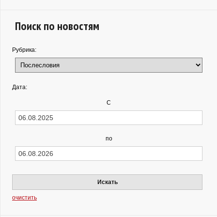
Поиск по новостям
Рубрика:
Дата:
С
по
Искать
очистить