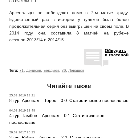
со счётом 1:1.
Арсенальцы не побеждают дома в 7-м матче кряду.
Единственный раз в истории у туляков была более
продолжительная серия без выигрышей на своём поле. В
2014 году она составила 8 матчей на рубеже
сезонов-2013/14 и 2014/15.
Обсудить
в гостевой
,
,
,
,
Теги:
71
Денисов
Бердыев
36
Левашов
Читайте также
25.09.2016 18:21
8 тур. Арсенал – Терек – 0:0. Статистическое послесловие
04.08.2019 18:48
4 тур. Тамбов – Арсенал – 0:1. Статистическое
послесловие
29.07.2017 20:25
3 тур. Рубин – Арсенал – 2:1. Статистическое