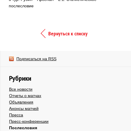
послесловие
Вернуться к списку
Подписаться на RSS
Рубрики
Все новости
Отчеты о матчах
Объявления
Анонсы матчей
Пресса
Пресс-конференции
Послесловия