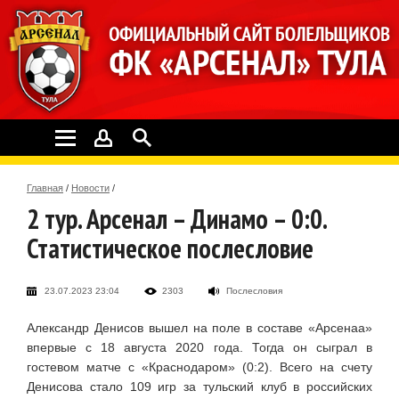
Главная
/
Новости
/
2 тур. Арсенал – Динамо – 0:0.
Статистическое послесловие
23.07.2023 23:04
2303
Послесловия
Александр Денисов вышел на поле в составе «Арсенаа»
впервые с 18 августа 2020 года. Тогда он сыграл в
гостевом матче с «Краснодаром» (0:2). Всего на счету
Денисова стало 109 игр за тульский клуб в российских