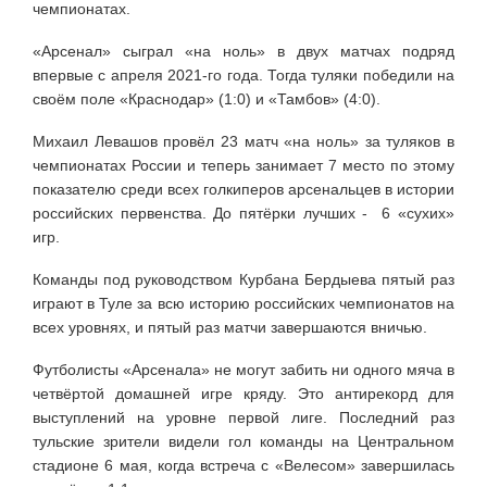
чемпионатах.
«Арсенал» сыграл «на ноль» в двух матчах подряд
впервые с апреля 2021-го года. Тогда туляки победили на
своём поле «Краснодар» (1:0) и «Тамбов» (4:0).
Михаил Левашов провёл 23 матч «на ноль» за туляков в
чемпионатах России и теперь занимает 7 место по этому
показателю среди всех голкиперов арсенальцев в истории
российских первенства. До пятёрки лучших - 6 «сухих»
игр.
Команды под руководством Курбана Бердыева пятый раз
играют в Туле за всю историю российских чемпионатов на
всех уровнях, и пятый раз матчи завершаются вничью.
Футболисты «Арсенала» не могут забить ни одного мяча в
четвёртой домашней игре кряду. Это антирекорд для
выступлений на уровне первой лиге. Последний раз
тульские зрители видели гол команды на Центральном
стадионе 6 мая, когда встреча с «Велесом» завершилась