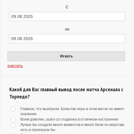
С
по
Искать
очистить
Какой для Вас главный вывод после матча Арсенала с
Торпедо?
Главное, что выиграли. Качество игры в этом матче не имеет
значения
Всем доволен, ушёл со стадиона в отличном настроении
Лучше бы создали много моментов и много били по воротам,
хоть и проиграли бы