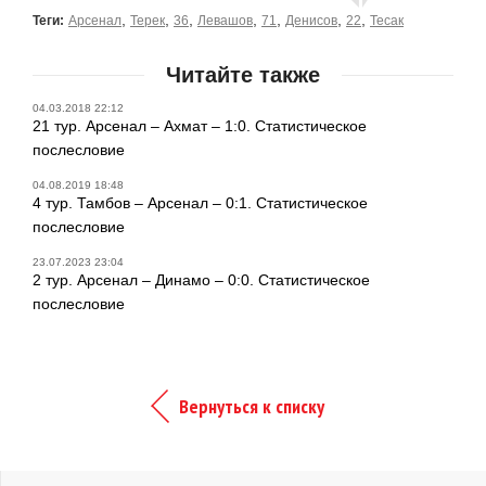
,
,
,
,
,
,
,
Теги:
Арсенал
Терек
36
Левашов
71
Денисов
22
Тесак
Читайте также
04.03.2018 22:12
21 тур. Арсенал – Ахмат – 1:0. Статистическое
послесловие
04.08.2019 18:48
4 тур. Тамбов – Арсенал – 0:1. Статистическое
послесловие
23.07.2023 23:04
2 тур. Арсенал – Динамо – 0:0. Статистическое
послесловие
Вернуться к списку