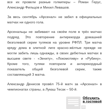
все их провели разные голкиперы – Роман Герус,
Александр Фильцов и Михил Левашов.
За весь сентябрь «Арсенал» не забил в официальных
матчах ни одного гола.
Арсенальцы не забивают на своём поле в трёх матчах
подряд. Это повторение антирекорда домашней
безголевой серии туляков на уровне РФПЛ. Три матча
кряду дома в элитной лиге красно-жёлтые прежде не
могли забить лишь однажды, в своих дебютных матчах в
высшем свете - «Зениту», «Локомотиву» и «Рубину».
Кроме того, туляки повторили и антирекордный
показатель общей безголевой серии, также
составляющий 3 матча.
Александр Денисов провёл 75-й матч за «Арсенал» в
чемпионатах страны, а Лукаш Тесак – 50-й.
Обсудить
в гостевой