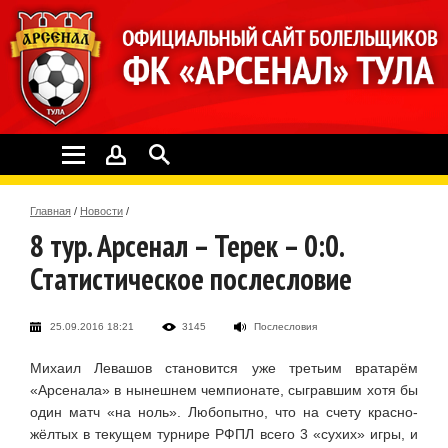
Главная
/
Новости
/
8 тур. Арсенал – Терек – 0:0.
Статистическое послесловие
25.09.2016 18:21
3145
Послесловия
Михаил Левашов становится уже третьим вратарём
«Арсенала» в нынешнем чемпионате, сыгравшим хотя бы
один матч «на ноль». Любопытно, что на счету красно-
жёлтых в текущем турнире РФПЛ всего 3 «сухих» игры, и