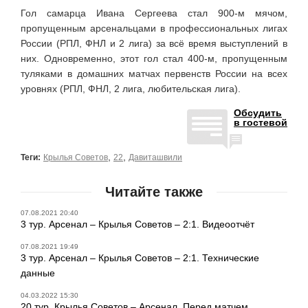
Гол самарца Ивана Сергеева стал 900-м мячом,
пропущенным арсенальцами в профессиональных лигах
России (РПЛ, ФНЛ и 2 лига) за всё время выступлений в
них. Одновременно, этот гол стал 400-м, пропущенным
туляками в домашних матчах первенств России на всех
уровнях (РПЛ, ФНЛ, 2 лига, любительская лига).
Обсудить
в гостевой
,
,
Теги:
Крылья Советов
22
Давиташвили
Читайте также
07.08.2021 20:40
3 тур. Арсенал – Крылья Советов – 2:1. Видеоотчёт
07.08.2021 19:49
3 тур. Арсенал – Крылья Советов – 2:1. Технические
данные
04.03.2022 15:30
20 тур. Крылья Советов – Арсенал. Перед матчем