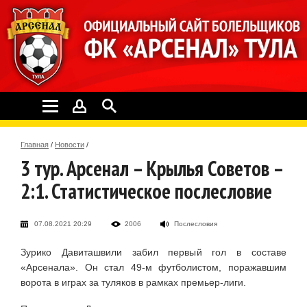
Главная
/
Новости
/
3 тур. Арсенал – Крылья Советов –
2:1. Статистическое послесловие
07.08.2021 20:29
2006
Послесловия
Зурико Давиташвили забил первый гол в составе
«Арсенала». Он стал 49-м футболистом, поражавшим
ворота в играх за туляков в рамках премьер-лиги.