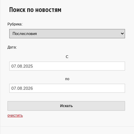
Поиск по новостям
Рубрика:
Дата:
С
по
Искать
очистить