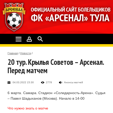
Главная
/
Новости
/
20 тур. Крылья Советов – Арсенал.
Перед матчем
04.03.2022 15:30
2778
Анонсы матчей
6 марта. Самара. Стадион «Солидарность-Арена». Судья
– Павел Шадыханов (Москва). Начало в 14-00
Что нужно знать о матче