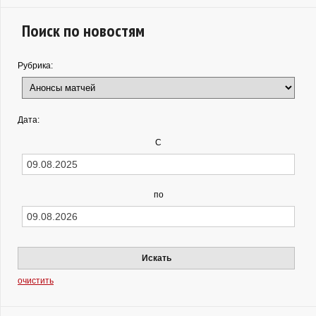
Поиск по новостям
Рубрика:
Дата:
С
по
Искать
очистить