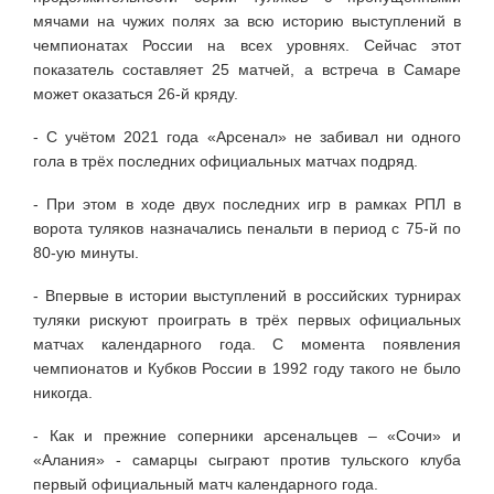
мячами на чужих полях за всю историю выступлений в
чемпионатах России на всех уровнях. Сейчас этот
показатель составляет 25 матчей, а встреча в Самаре
может оказаться 26-й кряду.
- С учётом 2021 года «Арсенал» не забивал ни одного
гола в трёх последних официальных матчах подряд.
- При этом в ходе двух последних игр в рамках РПЛ в
ворота туляков назначались пенальти в период с 75-й по
80-ую минуты.
- Впервые в истории выступлений в российских турнирах
туляки рискуют проиграть в трёх первых официальных
матчах календарного года. С момента появления
чемпионатов и Кубков России в 1992 году такого не было
никогда.
- Как и прежние соперники арсенальцев – «Сочи» и
«Алания» - самарцы сыграют против тульского клуба
первый официальный матч календарного года.