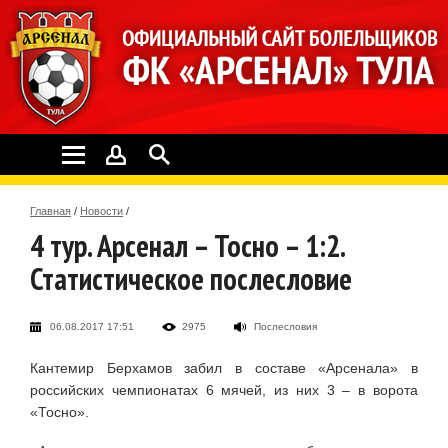
Главная
/
Новости
/
4 тур. Арсенал – Тосно – 1:2.
Статистическое послесловие
06.08.2017 17:51
2975
Послесловия
Кантемир Берхамов забил в составе «Арсенала» в
российских чемпионатах 6 мячей, из них 3 – в ворота
«Тосно».