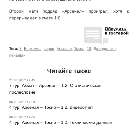
Второй матч подряд «Арсенал» проиграл, хотя к
перерыву вёл в счёте 1:0.
Обсудить
в гостевой
,
,
,
,
,
,
,
Теги:
7
Берхамов
серия
Арсенал
Тосно
18
Джорджевич
пенальти
Читайте также
21.08.2017 22:45
7 тур. Ахмат – Арсенал – 1:2. Статистическое
послесловие
06.08.2017 17:59
4 тур. Арсенал – Тосно – 1:2. Видеоотчёт
06.08.2017 17:06
4 тур. Арсенал – Тосно – 1:2. Технические данные