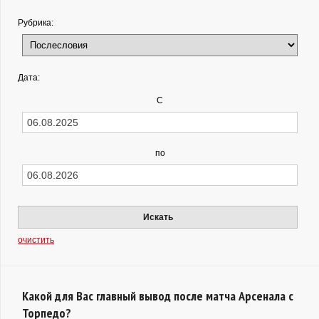
Рубрика:
Дата:
С
по
Искать
очистить
Какой для Вас главный вывод после матча Арсенала с
Торпедо?