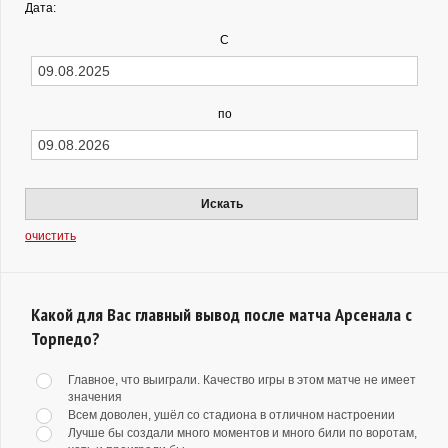
Дата:
С
по
Искать
очистить
Какой для Вас главный вывод после матча Арсенала с
Торпедо?
Главное, что выиграли. Качество игры в этом матче не имеет
значения
Всем доволен, ушёл со стадиона в отличном настроении
Лучше бы создали много моментов и много били по воротам,