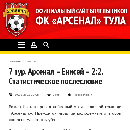
Главная
/
Новости
/
7 тур. Арсенал – Енисей – 2:2.
Статистическое послесловие
30.08.2022 10:05
2485
Послесловия
Роман Изотов провёл дебютный матч в главной команде
«Арсенала». Прежде он играл за молодёжный и второй
составы тульского клуба.