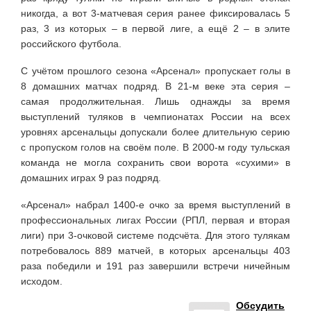
никогда, а вот 3-матчевая серия ранее фиксировалась 5
раз, 3 из которых – в первой лиге, а ещё 2 – в элите
российского футбола.
С учётом прошлого сезона «Арсенал» пропускает голы в
8 домашних матчах подряд. В 21-м веке эта серия –
самая продолжительная. Лишь однажды за время
выступлений туляков в чемпионатах России на всех
уровнях арсенальцы допускали более длительную серию
с пропуском голов на своём поле. В 2000-м году тульская
команда не могла сохранить свои ворота «сухими» в
домашних играх 9 раз подряд.
«Арсенал» набрал 1400-е очко за время выступлений в
профессиональных лигах России (РПЛ, первая и вторая
лиги) при 3-очковой системе подсчёта. Для этого тулякам
потребовалось 889 матчей, в которых арсенальцы 403
раза победили и 191 раз завершили встречи ничейным
исходом.
Обсудить