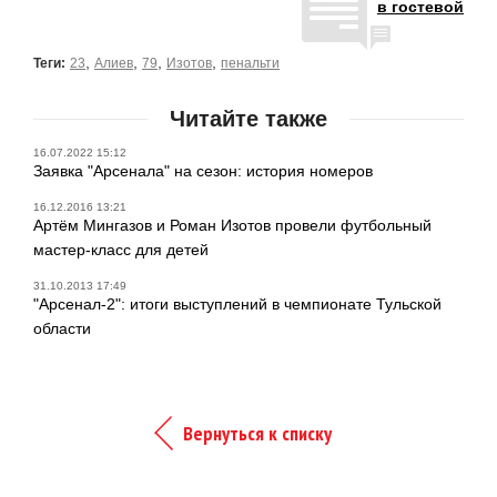
в гостевой
,
,
,
,
Теги:
23
Алиев
79
Изотов
пенальти
Читайте также
16.07.2022 15:12
Заявка "Арсенала" на сезон: история номеров
16.12.2016 13:21
Артём Мингазов и Роман Изотов провели футбольный
мастер-класс для детей
31.10.2013 17:49
"Арсенал-2": итоги выступлений в чемпионате Тульской
области
Вернуться к списку