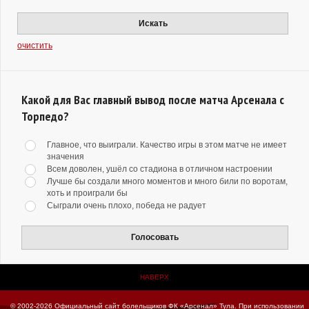
Искать
очистить
Какой для Вас главный вывод после матча Арсенала с
Торпедо?
Главное, что выиграли. Качество игры в этом матче не имеет
значения
Всем доволен, ушёл со стадиона в отличном настроении
Лучше бы создали много моментов и много били по воротам,
хоть и проиграли бы
Сыграли очень плохо, победа не радует
Голосовать
НАВЕРХ
© 2002-2026 Официальный сайт болельщиков ФК «Арсенал» Тула.
При использовании