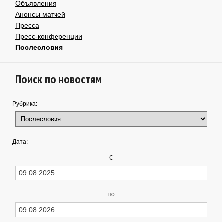
Объявления
Анонсы матчей
Пресса
Пресс-конференции
Послесловия
Поиск по новостям
Рубрика:
Дата:
С
по