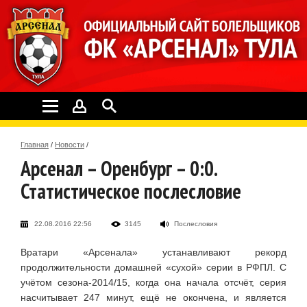
Главная
/
Новости
/
Арсенал – Оренбург – 0:0.
Статистическое послесловие
22.08.2016 22:56
3145
Послесловия
Вратари «Арсенала» устанавливают рекорд
продолжительности домашней «сухой» серии в РФПЛ. С
учётом сезона-2014/15, когда она начала отсчёт, серия
насчитывает 247 минут, ещё не окончена, и является