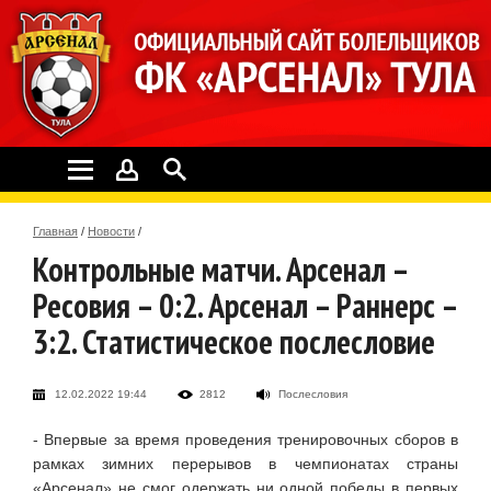
Главная
/
Новости
/
Контрольные матчи. Арсенал –
Ресовия – 0:2. Арсенал – Раннерс –
3:2. Статистическое послесловие
12.02.2022 19:44
2812
Послесловия
- Впервые за время проведения тренировочных сборов в
рамках зимних перерывов в чемпионатах страны
«Арсенал» не смог одержать ни одной победы в первых