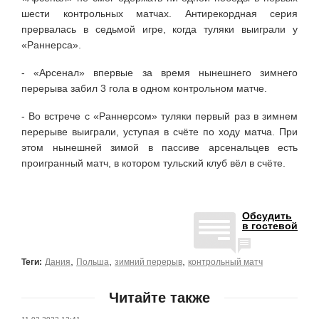
шести контрольных матчах. Антирекордная серия
прервалась в седьмой игре, когда туляки выиграли у
«Раннерса».
- «Арсенал» впервые за время нынешнего зимнего
перерыва забил 3 гола в одном контрольном матче.
- Во встрече с «Раннерсом» туляки первый раз в зимнем
перерыве выиграли, уступая в счёте по ходу матча. При
этом нынешней зимой в пассиве арсенальцев есть
проигранный матч, в котором тульский клуб вёл в счёте.
Обсудить
в гостевой
,
,
,
Теги:
Дания
Польша
зимний перерыв
контрольный матч
Читайте также