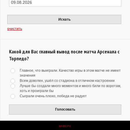
Искать
очистить
Какой для Вас главный вывод после матча Арсенала с
Торпедо?
Главное, что выиграли. Качество игры в этом матче не имеет
значения
Всем доволен, ушёл со стадиона в отличном настроении
Лучше бы создали много моментов и много били по воротам,
хоть и проиграли бы
Сыграли очень плохо, победа не радует
Голосовать
НАВЕРХ