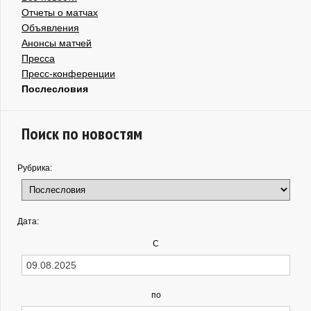
Отчеты о матчах
Объявления
Анонсы матчей
Пресса
Пресс-конференции
Послесловия
Поиск по новостям
Рубрика:
Дата:
С
по