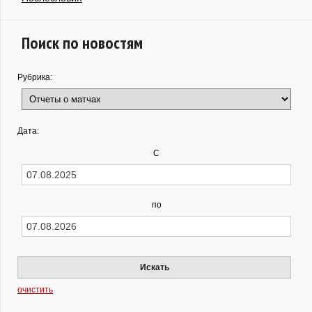
Поиск по новостям
Рубрика:
Дата:
С
по
Искать
очистить