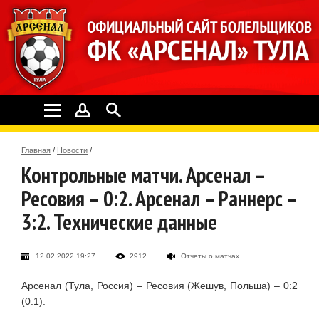
Главная
/
Новости
/
Контрольные матчи. Арсенал –
Ресовия – 0:2. Арсенал – Раннерс –
3:2. Технические данные
12.02.2022 19:27
2912
Отчеты о матчах
Арсенал (Тула, Россия) – Ресовия (Жешув, Польша) – 0:2
(0:1).