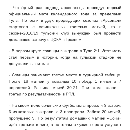
- Четвёртый раз подряд арсенальцы проведут первый
официальный матч календарного года за пределами
Тулы. Но если в двух предыдущих сезонах «Арсенал»
стартовал с официальных гостевых матчей, то в
сезоне-2018/19 тульский клуб вынужден был провести
домашнюю встречу с ЦСКА в Грозном.
- В первом круге сочинцы выиграли в Туле 2:1. Этот матч
стал первым в истории, когда на тульский стадион не
допускались зрители.
- Сочинцы занимают третье место в турнирной таблице.
После 18 матчей у команды 10 побед, 1 ничья и 7
поражений. Разница мячей 30-21. При этом южане –
третьи по результативности в РПЛ.
- На своём поле сочинские футболисты провели 9 встреч,
6 из которых выиграли, а 3 проиграли. Забито 20 мячей,
пропущено 9. По результатам домашних матчей «Сочи»
идёт третьим в лиге, а по голам в чужие ворота уступает