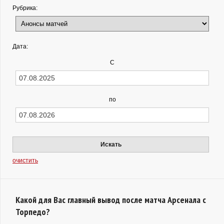
Рубрика:
Дата:
С
по
Искать
очистить
Какой для Вас главный вывод после матча Арсенала с
Торпедо?