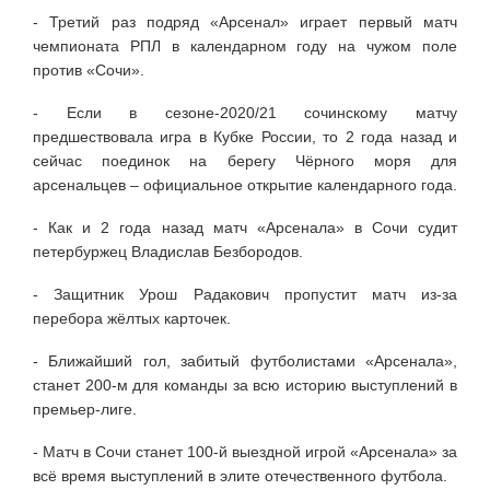
- Третий раз подряд «Арсенал» играет первый матч
чемпионата РПЛ в календарном году на чужом поле
против «Сочи».
- Если в сезоне-2020/21 сочинскому матчу
предшествовала игра в Кубке России, то 2 года назад и
сейчас поединок на берегу Чёрного моря для
арсенальцев – официальное открытие календарного года.
- Как и 2 года назад матч «Арсенала» в Сочи судит
петербуржец Владислав Безбородов.
- Защитник Урош Радакович пропустит матч из-за
перебора жёлтых карточек.
- Ближайший гол, забитый футболистами «Арсенала»,
станет 200-м для команды за всю историю выступлений в
премьер-лиге.
- Матч в Сочи станет 100-й выездной игрой «Арсенала» за
всё время выступлений в элите отечественного футбола.