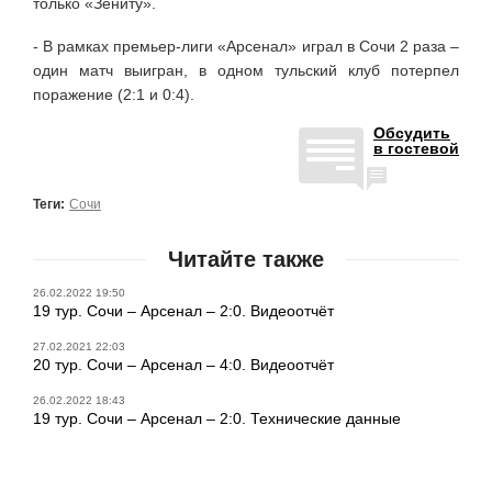
только «Зениту».
- В рамках премьер-лиги «Арсенал» играл в Сочи 2 раза –
один матч выигран, в одном тульский клуб потерпел
поражение (2:1 и 0:4).
Обсудить
в гостевой
Теги:
Сочи
Читайте также
26.02.2022 19:50
19 тур. Сочи – Арсенал – 2:0. Видеоотчёт
27.02.2021 22:03
20 тур. Сочи – Арсенал – 4:0. Видеоотчёт
26.02.2022 18:43
19 тур. Сочи – Арсенал – 2:0. Технические данные