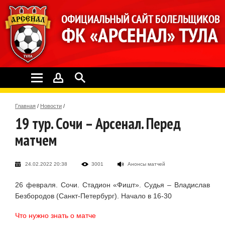
Главная
/
Новости
/
19 тур. Сочи – Арсенал. Перед
матчем
24.02.2022 20:38
3001
Анонсы матчей
26 февраля. Сочи. Стадион «Фишт». Судья – Владислав
Безбородов (Санкт-Петербург). Начало в 16-30
Что нужно знать о матче