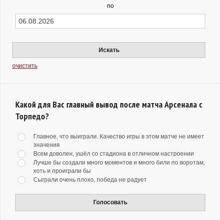
по
Искать
очистить
Какой для Вас главный вывод после матча Арсенала с
Торпедо?
Главное, что выиграли. Качество игры в этом матче не имеет
значения
Всем доволен, ушёл со стадиона в отличном настроении
Лучше бы создали много моментов и много били по воротам,
хоть и проиграли бы
Сыграли очень плохо, победа не радует
Голосовать