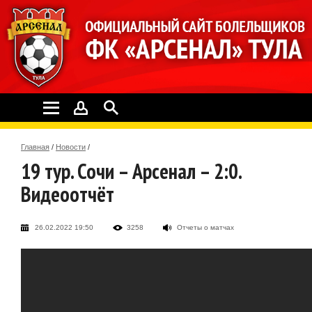
Главная
/
Новости
/
19 тур. Сочи – Арсенал – 2:0.
Видеоотчёт
26.02.2022 19:50
3258
Отчеты о матчах