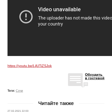
https://youtu.be/LjlUTiZSJok
Обсудить
в гостевой
Теги:
Сочи
Читайте также
27.02.2021 22:03