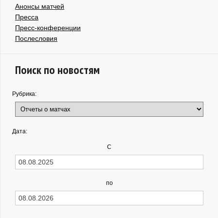
Анонсы матчей
Пресса
Пресс-конференции
Послесловия
Поиск по новостям
Рубрика:
Дата:
С
по