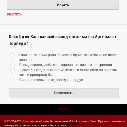
Искать
очистить
Какой для Вас главный вывод после матча Арсенала с
Торпедо?
Главное, что выиграли. Качество игры в этом матче не имеет
значения
Всем доволен, ушёл со стадиона в отличном настроении
Лучше бы создали много моментов и много били по воротам,
хоть и проиграли бы
Сыграли очень плохо, победа не радует
Голосовать
НАВЕРХ
© 2002-2026 Официальный сайт болельщиков ФК «Арсенал» Тула.
При использовании
материалов сайта гиперссылка обязательна.