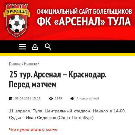
Главная
/
Новости
/
25 тур. Арсенал – Краснодар.
Перед матчем
09.04.2021 15:02
2149
Анонсы матчей
11 апреля. Тула. Центральный стадион. Начало в 14-00.
Судья – Иван Сиденков (Санкт-Петербург)
Что нужно знать о матче