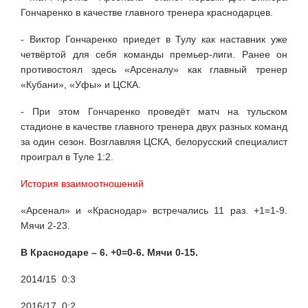
Гончаренко в качестве главного тренера краснодарцев.
- Виктор Гончаренко приедет в Тулу как наставник уже
четвёртой для себя команды премьер-лиги. Ранее он
противостоял здесь «Арсеналу» как главный тренер
«Кубани», «Уфы» и ЦСКА.
- При этом Гончаренко проведёт матч на тульском
стадионе в качестве главного тренера двух разных команд
за один сезон. Возглавляя ЦСКА, белорусский специалист
проиграл в Туле 1:2.
История взаимоотношений
«Арсенал» и «Краснодар» встречались 11 раз. +1=1-9.
Мячи 2-23.
В Краснодаре – 6. +0=0-6. Мячи 0-15.
2014/15 0:3
2016/17 0:2