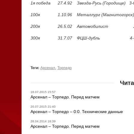
1я победа 27.4.92 Звезда-Русь (Городище) 3
100я 1.10.96 Металлург (Магнитогорск)
200я 26.5.02 Автомобилист 2-1
300я 31.7.07 ФЦШ-дубль 4-0 
,
Теги:
Арсенал
Торпедо
Чита
18.07.2015 15:57
Арсенал – Торпедо. Перед матчем
20.07.2015 21:40
Арсенал – Торпедо – 0:0. Технические данные
28.04.2014 18:39
Арсенал – Торпедо. Перед матчем