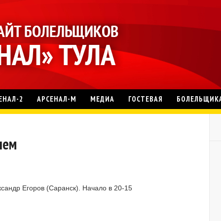
ЕНАЛ-2
АРСЕНАЛ-М
МЕДИА
ГОСТЕВАЯ
БОЛЕЛЬЩИК
чем
сандр Егоров (Саранск). Начало в 20-15