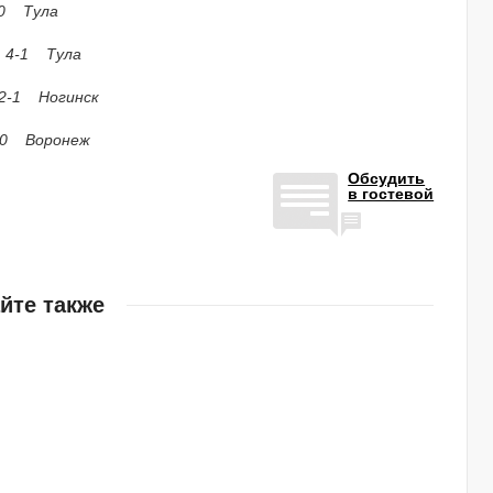
-0 Тула
 4-1 Тула
 Ногинск
Воронеж
Обсудить
в гостевой
йте также