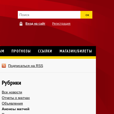
ок
Вход на сайт
Регистрация
АМ
ПРОГНОЗЫ
ССЫЛКИ
МАГАЗИН/БИЛЕТЫ
Подписаться на RSS
Рубрики
Все новости
Отчеты о матчах
Объявления
Анонсы матчей