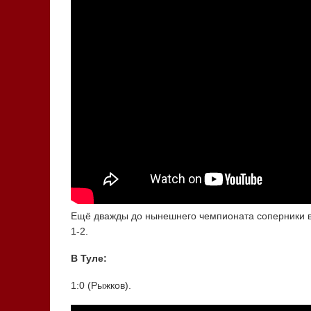
Ещё дважды до нынешнего чемпионата соперники вс
1-2.
В Туле:
1:0 (Рыжков).