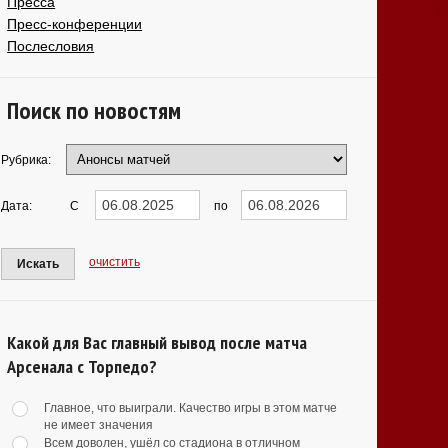
Пресса
Пресс-конференции
Послесловия
Поиск по новостям
Рубрика:
Дата:
С
по
очистить
Искать
Какой для Вас главный вывод после матча
Арсенала с Торпедо?
Главное, что выиграли. Качество игры в этом матче
не имеет значения
Всем доволен, ушёл со стадиона в отличном