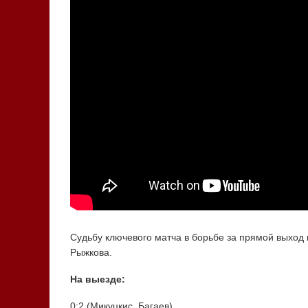
Cудьбу ключевого матча в борьбе за прямой выход
Рыжкова.
На выезде:
0:2 (Микуцкис, Багаев)