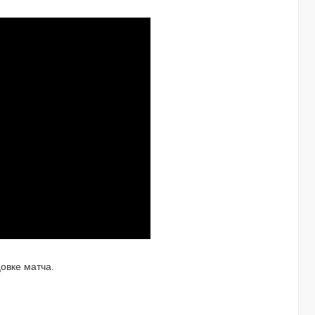
цовке матча.