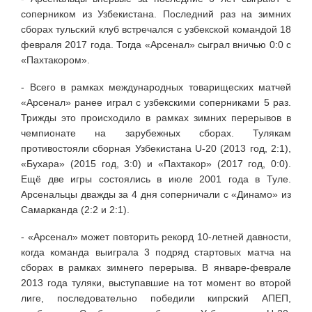
соперником из Узбекистана. Последний раз на зимних
сборах тульский клуб встречался с узбекской командой 18
февраля 2017 года. Тогда «Арсенал» сыграл вничью 0:0 с
«Пахтакором».
- Всего в рамках международных товарищеских матчей
«Арсенал» ранее играл с узбекскими соперниками 5 раз.
Трижды это происходило в рамках зимних перерывов в
чемпионате на зарубежных сборах. Тулякам
противостояли сборная Узбекистана U-20 (2013 год, 2:1),
«Бухара» (2015 год, 3:0) и «Пахтакор» (2017 год, 0:0).
Ещё две игры состоялись в июле 2001 года в Туле.
Арсенальцы дважды за 4 дня соперничали с «Динамо» из
Самарканда (2:2 и 2:1).
- «Арсенал» может повторить рекорд 10-летней давности,
когда команда выиграла 3 подряд стартовых матча на
сборах в рамках зимнего перерыва. В январе-феврале
2013 года туляки, выступавшие на тот момент во второй
лиге, последовательно победили кипрский АПЕП,