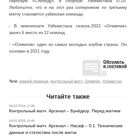
сербскую «Слободу» и сборную Узбекистана U-20.
Любопытно, что и на этот раз соперником по третьему
матчу становится узбекская команда.
- В чемпионате Узбекистана сезона-2022 «Олимпик»
занял 6 место из 12 команд.
- «Олимпик» один из самых молодых клубов страны. Он
основан в 2021 году.
Обсудить
в гостевой
,
,
,
Теги:
зимний перерыв
контрольный матч
Олимпик
Узбекистан
Читайте также
04.02.2024 17:00
Контрольный матч. Арсенал – Бунёдкор. Перед матчем
29.01.2026 13:48
Контрольный матч. Арсенал – Насаф – 0:1. Технические
данные и статистика после матча