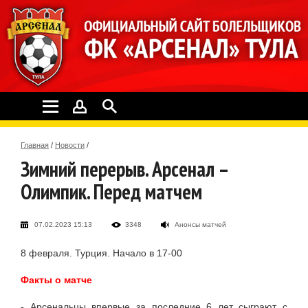
Главная
/
Новости
/
Зимний перерыв. Арсенал –
Олимпик. Перед матчем
07.02.2023 15:13
3348
Анонсы матчей
8 февраля. Турция. Начало в 17-00
Факты о матче
- Арсенальцы впервые за последние 6 лет сыграют с