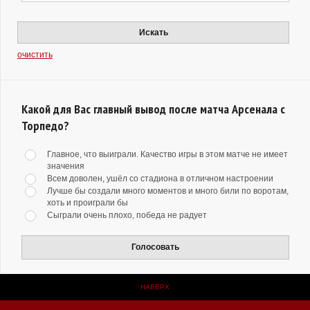
Искать
очистить
Какой для Вас главный вывод после матча Арсенала с
Торпедо?
Главное, что выиграли. Качество игры в этом матче не имеет
значения
Всем доволен, ушёл со стадиона в отличном настроении
Лучше бы создали много моментов и много били по воротам,
хоть и проиграли бы
Сыграли очень плохо, победа не радует
Голосовать
НАВЕРХ