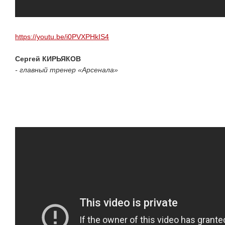
https://youtu.be/i0PVXPHkIS4
Сергей КИРЬЯКОВ
- главный тренер «Арсенала»