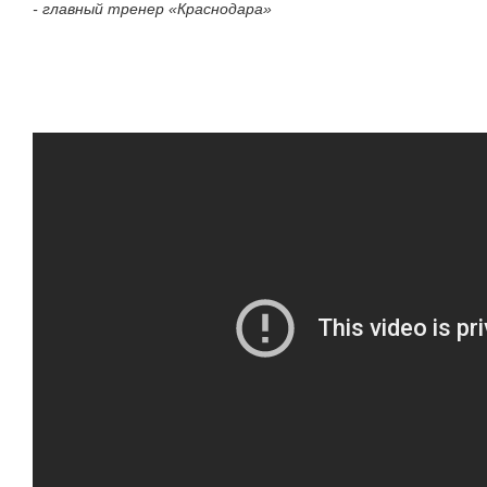
- главный тренер «Краснодара»