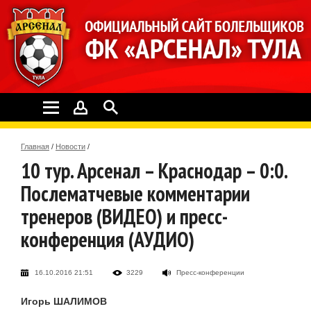
Главная
/
Новости
/
10 тур. Арсенал – Краснодар – 0:0.
Послематчевые комментарии
тренеров (ВИДЕО) и пресс-
конференция (АУДИО)
16.10.2016 21:51
3229
Пресс-конференции
Игорь ШАЛИМОВ