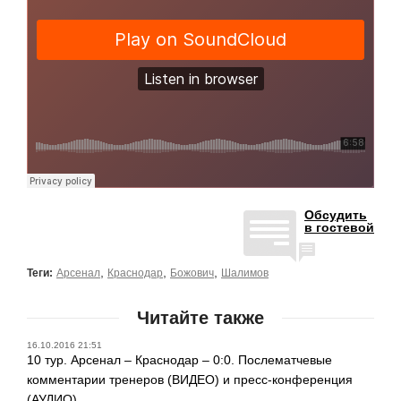
Обсудить
в гостевой
,
,
,
Теги:
Арсенал
Краснодар
Божович
Шалимов
Читайте также
16.10.2016 21:51
10 тур. Арсенал – Краснодар – 0:0. Послематчевые
комментарии тренеров (ВИДЕО) и пресс-конференция
(АУДИО)