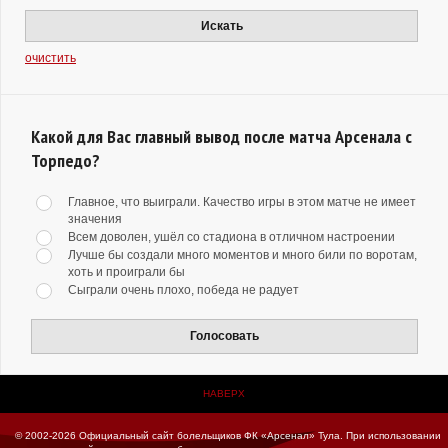
Искать
очистить
Какой для Вас главный вывод после матча Арсенала с
Торпедо?
Главное, что выиграли. Качество игры в этом матче не имеет
значения
Всем доволен, ушёл со стадиона в отличном настроении
Лучше бы создали много моментов и много били по воротам,
хоть и проиграли бы
Сыграли очень плохо, победа не радует
Голосовать
НАВЕРХ
© 2002-2026 Официальный сайт болельщиков ФК «Арсенал» Тула.
При использовании