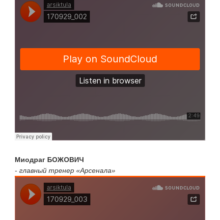
Миодраг БОЖОВИЧ
- главный тренер «Арсенала»