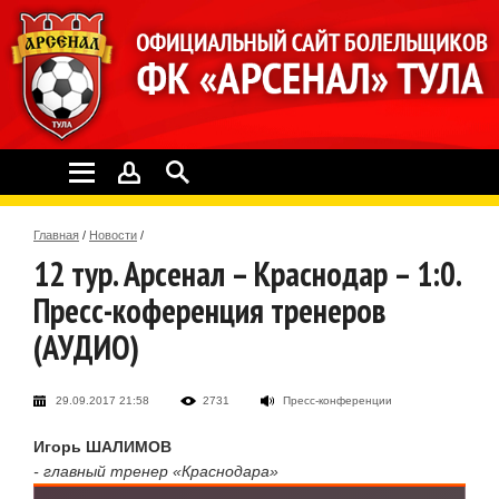
Главная
/
Новости
/
12 тур. Арсенал – Краснодар – 1:0.
Пресс-коференция тренеров
(АУДИО)
29.09.2017 21:58
2731
Пресс-конференции
Игорь ШАЛИМОВ
- главный тренер «Краснодара»